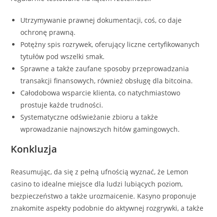
Utrzymywanie prawnej dokumentacji, coś, co daje
ochronę prawną.
Potężny spis rozrywek, oferujący liczne certyfikowanych
tytułów pod wszelki smak.
Sprawne a także zaufane sposoby przeprowadzania
transakcji finansowych, również obsługę dla bitcoina.
Całodobowa wsparcie klienta, co natychmiastowo
prostuje każde trudności.
Systematyczne odświeżanie zbioru a także
wprowadzanie najnowszych hitów gamingowych.
Konkluzja
Reasumując, da się z pełną ufnością wyznać, że Lemon
casino to idealne miejsce dla ludzi lubiących poziom,
bezpieczeństwo a także urozmaicenie. Kasyno proponuje
znakomite aspekty podobnie do aktywnej rozgrywki, a także