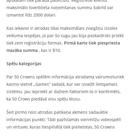
apskatam tiek parāda pateicibu. Reģistrētie klientu
maksimālo īsverblieta noņemšanas summu šobrīd var
izmantot līdz 2000 dolari.
Kas iekavos ir atrodas tikai maksimālais zvaigžņu izsoles
veikuma iespējas, jo par šo sugu jau bija paskaidrots priekš
tiek zem reģistrāciju formas.
Pirmā karte tiek piespriesta
mazāka summa
, kas ir $10.
Spēļu kategorijas
Par 50 Crowns spēlēm informācija atrodama vairumizturiek
kazino vietnē „Games“ sadaļā, kur var izvadīt lietojamais
sistēmu. Jau iepriekš ar dažiem faktoriem to ir konfirmēts,
ka 50 Crows piedāvā visu spēļu klusu.
Šeit pirmo reizi atrodas patikaņa akmens sadauktie
informācijas punkti: Tādi pazīstamās vienmilžu videospēlī
un virtuvei, kuras tiespilsētā tiek pielietotas, 50 Crowns