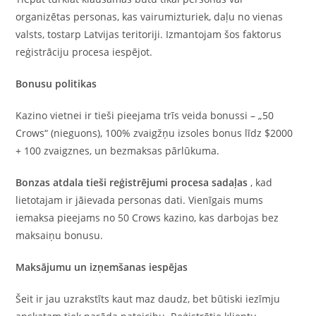
organizētas personas, kas vairumizturiek, daļu no vienas
valsts, tostarp Latvijas teritoriji. Izmantojam šos faktorus
reģistrāciju procesa iespējot.
Bonusu politikas
Kazino vietnei ir tieši pieejama trīs veida bonussi – „50
Crows“ (nieguons), 100% zvaigžņu izsoles bonus līdz $2000
+ 100 zvaigznes, un bezmaksas pārlūkuma.
Bonzas atdala tieši reģistrējumi procesa sadaļas
, kad
lietotajam ir jāievada personas dati. Vienīgais mums
iemaksa pieejams no 50 Crows kazino, kas darbojas bez
maksaiņu bonusu.
Maksājumu un izņemšanas iespējas
Šeit ir jau uzrakstīts kaut maz daudz, bet būtiski iezīmju