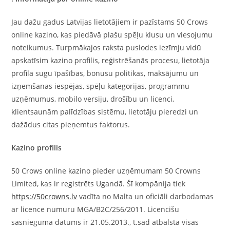
Jau dažu gadus Latvijas lietotājiem ir pazīstams 50 Crows
online kazino, kas piedāvā plašu spēļu klusu un viesojumu
noteikumus. Turpmākajos raksta puslodes iezīmju vidū
apskatīsim kazino profilis, reģistrēšanās procesu, lietotāja
profila sugu īpašības, bonusu politikas, maksājumu un
izņemšanas iespējas, spēļu kategorijas, programmu
uzņēmumus, mobilo versiju, drošību un licenci,
klientsaunām palīdzības sistēmu, lietotāju pieredzi un
dažādus citas pieņemtus faktorus.
Kazino profilis
50 Crows online kazino pieder uzņēmumam 50 Crowns
Limited, kas ir registrēts Ugandā. Šī kompānija tiek
https://50crowns.lv
vadīta no Malta un oficiāli darbodamas
ar licence numuru MGA/B2C/256/2011. Licencišu
sasnieguma datums ir 21.05.2013., t.sad atbalsta visas