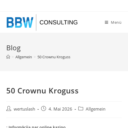
Zum
Inhalt
springen
Menü
Blog
>
Allgemein
>
50 Сrownu Kroguss
50 Сrownu Kroguss
Beitrags-
Beitrag
Beitrags-
wertuslash
4. Mai 2026
Allgemein
Autor:
veröffentlicht:
Kategorie:
: Informācija par online kazino