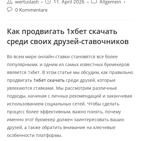
Beitrags-
Beitrag
Beitrags-
wertuslash
11. April 2026
Allgemein
Autor:
veröffentlicht:
Kategorie:
Beitrags-
0 Kommentare
Kommentare:
Как продвигать 1хбет скачать
среди своих друзей-ставочников
Во всем мире онлайн-ставки становятся все более
популярными, и одним из самых известных букмекеров
является 1хбет. В этом статье мы обсудим, как правильно
продвигать
1хбет скачать
среди друзей, которые
увлекаются ставками. Мы рассмотрим различные
подходы, начиная с личных рекомендаций и заканчивая
использованием социальных сетей. Чтобы сделать
процесс более эффективным, важно понять, почему
именно этот букмекер должен заинтересовать ваших
друзей, а также обратить внимание на ключевые
особенности платформы.