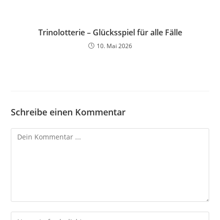
Trinolotterie – Glücksspiel für alle Fälle
10. Mai 2026
Schreibe einen Kommentar
Kommentieren
Gib