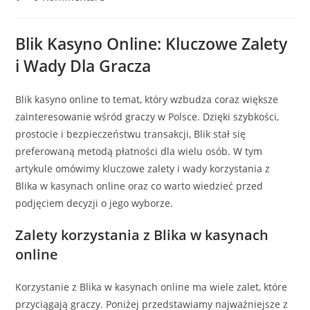
Kommentare:
Blik Kasyno Online: Kluczowe Zalety
i Wady Dla Gracza
Blik kasyno online to temat, który wzbudza coraz większe
zainteresowanie wśród graczy w Polsce. Dzięki szybkości,
prostocie i bezpieczeństwu transakcji, Blik stał się
preferowaną metodą płatności dla wielu osób. W tym
artykule omówimy kluczowe zalety i wady korzystania z
Blika w kasynach online oraz co warto wiedzieć przed
podjęciem decyzji o jego wyborze.
Zalety korzystania z Blika w kasynach
online
Korzystanie z Blika w kasynach online ma wiele zalet, które
przyciągają graczy. Poniżej przedstawiamy najważniejsze z