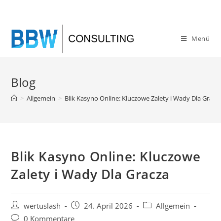
Zum
Inhalt
springen
Menü
Blog
>
Allgemein
>
Blik Kasyno Online: Kluczowe Zalety i Wady Dla Gracz
Blik Kasyno Online: Kluczowe
Zalety i Wady Dla Gracza
Beitrags-
Beitrag
Beitrags-
wertuslash
24. April 2026
Allgemein
Autor:
veröffentlicht:
Kategorie:
Beitrags-
0 Kommentare