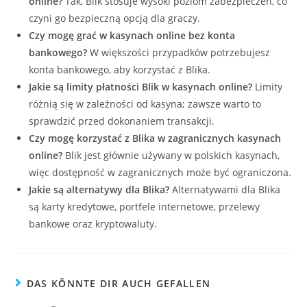
online?
Tak, Blik stosuje wysoki poziom zabezpieczeń, co
czyni go bezpieczną opcją dla graczy.
Czy mogę grać w kasynach online bez konta
bankowego?
W większości przypadków potrzebujesz
konta bankowego, aby korzystać z Blika.
Jakie są limity płatności Blik w kasynach online?
Limity
różnią się w zależności od kasyna; zawsze warto to
sprawdzić przed dokonaniem transakcji.
Czy mogę korzystać z Blika w zagranicznych kasynach
online?
Blik jest głównie używany w polskich kasynach,
więc dostępność w zagranicznych może być ograniczona.
Jakie są alternatywy dla Blika?
Alternatywami dla Blika
są karty kredytowe, portfele internetowe, przelewy
bankowe oraz kryptowaluty.
DAS KÖNNTE DIR AUCH GEFALLEN