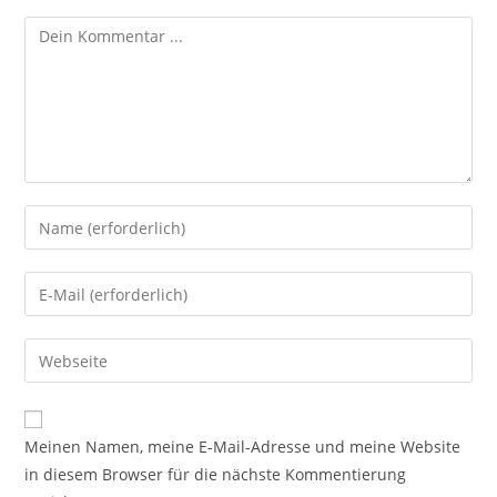
Kommentieren
Gib
deinen
Namen
Gib
oder
deine
Benutzernamen
E-
Gib
zum
Mail-
deine
Kommentieren
Adresse
Website-
ein
zum
URL
Meinen Namen, meine E-Mail-Adresse und meine Website
Kommentieren
ein
in diesem Browser für die nächste Kommentierung
ein
(optional)