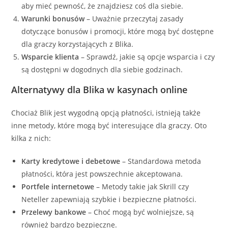
aby mieć pewność, że znajdziesz coś dla siebie.
Warunki bonusów
– Uważnie przeczytaj zasady
dotyczące bonusów i promocji, które mogą być dostępne
dla graczy korzystających z Blika.
Wsparcie klienta
– Sprawdź, jakie są opcje wsparcia i czy
są dostępni w dogodnych dla siebie godzinach.
Alternatywy dla Blika w kasynach online
Chociaż Blik jest wygodną opcją płatności, istnieją także
inne metody, które mogą być interesujące dla graczy. Oto
kilka z nich:
Karty kredytowe i debetowe
– Standardowa metoda
płatności, która jest powszechnie akceptowana.
Portfele internetowe
– Metody takie jak Skrill czy
Neteller zapewniają szybkie i bezpieczne płatności.
Przelewy bankowe
– Choć mogą być wolniejsze, są
również bardzo bezpieczne.