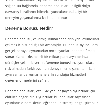
sağlar. Bu bağlamda, deneme bonusları ile ilgili doğru
davranış kurallarını bilmek, oyuncuların daha iyi bir
deneyim yaşamalarına katkıda bulunur.
Deneme Bonusu Nedir?
Deneme bonusu, çevrimiçi kumarhanelerin yeni oyuncuları
çekmek için sunduğu bir avantajdır. Bu bonus, oyunculara
gerçek parayla oynamadan önce oyunları deneme fırsatı
sunar. Genellikle, belirli bir miktar para veya bedava
dönüşler şeklinde verilir. Deneme bonusları, oyunculara
risk almadan farklı oyunları deneyimleme şansı tanırken,
aynı zamanda kumarhanelerin sunduğu hizmetleri
değerlendirmelerini sağlar.
Deneme bonusları, özellikle yeni başlayan oyuncular için
oldukça değerlidir. Oyuncular, bu bonuslar sayesinde
oyunların dinamiklerini öğrenebilir, stratejiler geliştirebilir