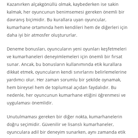
Kazanırken alçakgönüllü olmak, kaybederken ise sakin
kalmak, her oyuncunun benimsemesi gereken önemli bir
davranış biçimidir. Bu kurallara uyan oyuncular,
kumarhane ortamında hem kendileri hem de diğerleri için
daha iyi bir atmosfer oluştururlar.
Deneme bonusları, oyuncuların yeni oyunları keşfetmeleri
ve kumarhaneleri deneyimlemeleri için önemli bir fırsat
sunar. Ancak, bu bonusların kullanımında etik kurallara
dikkat etmek, oyuncuların kendi sınırlarını belirlemelerine
yardımcı olur. Her zaman sorumlu bir şekilde oynamak,
hem bireysel hem de toplumsal açıdan faydalıdır. Bu
nedenle, her oyuncunun kumarhane etiğini öğrenmesi ve
uygulaması önemlidir.
Unutulmaması gereken bir diğer nokta, kumarhanelerin
doğru seçimidir. Güvenilir ve lisanslı kumarhaneler,
oyunculara adil bir deneyim sunarken, aynı zamanda etik