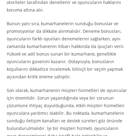
otoriteler tarafından denetlenir ve oyuncuların haklarını
koruma altına alır.
Bunun yanı sıra, kumarhanelerin sunduğu bonuslar ve
promosyonlar da dikkate alınmalıdır. Deneme bonusları,
oyuncuların farklı oyunları denemelerini sağlarken, aynı
zamanda kumarhanenin itibarı hakkında da ipuçları verir.
Yüksek ve adil bonus sunan bir kumarhane, genellikle
oyuncuların güvenini kazanır. Dolayısıyla, bonusların
koşullarını dikkatlice incelemek, bilinçli bir seçim yapmak
açısından kritik öneme sahiptir.
Son olarak, kumarhanenin müşteri hizmetleri de oyuncular
için önemlidir. Sorun yaşandığında veya bir sorunun
çözümüne ihtiyaç duyulduğunda, etkili müşteri hizmetleri
oyunculara yardımcı olabilir. Bu noktada, kumarhanelerin
sunduğu iletişim kanalları ve destek süreleri göz önünde
bulundurulmalıdır. İyi bir müşteri hizmeti, oyuncuların
oyun deneyimlerini daha keyifli hale getirebilir ve