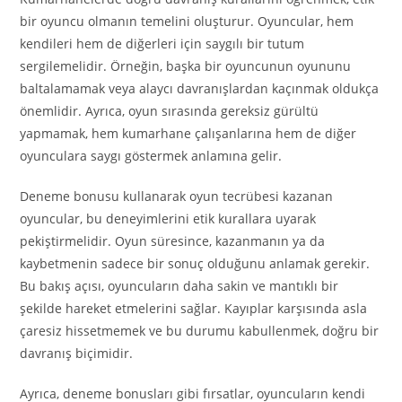
bir oyuncu olmanın temelini oluşturur. Oyuncular, hem
kendileri hem de diğerleri için saygılı bir tutum
sergilemelidir. Örneğin, başka bir oyuncunun oyununu
baltalamamak veya alaycı davranışlardan kaçınmak oldukça
önemlidir. Ayrıca, oyun sırasında gereksiz gürültü
yapmamak, hem kumarhane çalışanlarına hem de diğer
oyunculara saygı göstermek anlamına gelir.
Deneme bonusu kullanarak oyun tecrübesi kazanan
oyuncular, bu deneyimlerini etik kurallara uyarak
pekiştirmelidir. Oyun süresince, kazanmanın ya da
kaybetmenin sadece bir sonuç olduğunu anlamak gerekir.
Bu bakış açısı, oyuncuların daha sakin ve mantıklı bir
şekilde hareket etmelerini sağlar. Kayıplar karşısında asla
çaresiz hissetmemek ve bu durumu kabullenmek, doğru bir
davranış biçimidir.
Ayrıca, deneme bonusları gibi fırsatlar, oyuncuların kendi