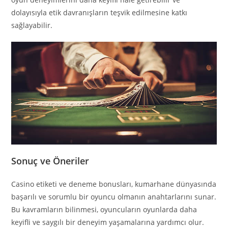
dolayısıyla etik davranışların teşvik edilmesine katkı
sağlayabilir.
Sonuç ve Öneriler
Casino etiketi ve deneme bonusları, kumarhane dünyasında
başarılı ve sorumlu bir oyuncu olmanın anahtarlarını sunar.
Bu kavramların bilinmesi, oyuncuların oyunlarda daha
keyifli ve saygılı bir deneyim yaşamalarına yardımcı olur.