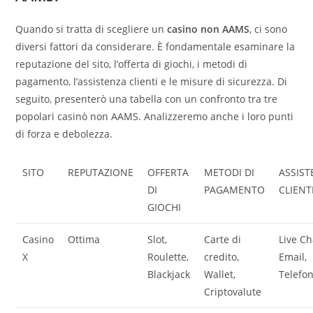
Quando si tratta di scegliere un
casino non AAMS
, ci sono
diversi fattori da considerare. È fondamentale esaminare la
reputazione del sito, l’offerta di giochi, i metodi di
pagamento, l’assistenza clienti e le misure di sicurezza. Di
seguito, presenterò una tabella con un confronto tra tre
popolari casinò non AAMS. Analizzeremo anche i loro punti
di forza e debolezza.
SITO
REPUTAZIONE
OFFERTA
METODI DI
ASSIS
DI
PAGAMENTO
CLIENT
GIOCHI
Casino
Ottima
Slot,
Carte di
Live Ch
X
Roulette,
credito,
Email,
Blackjack
Wallet,
Telefo
Criptovalute