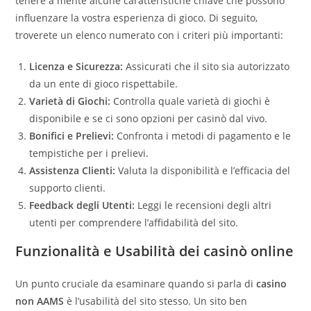
tenere a mente alcune caratteristiche chiave che possono
influenzare la vostra esperienza di gioco. Di seguito,
troverete un elenco numerato con i criteri più importanti:
Licenza e Sicurezza:
Assicurati che il sito sia autorizzato
da un ente di gioco rispettabile.
Varietà di Giochi:
Controlla quale varietà di giochi è
disponibile e se ci sono opzioni per casinò dal vivo.
Bonifici e Prelievi:
Confronta i metodi di pagamento e le
tempistiche per i prelievi.
Assistenza Clienti:
Valuta la disponibilità e l’efficacia del
supporto clienti.
Feedback degli Utenti:
Leggi le recensioni degli altri
utenti per comprendere l’affidabilità del sito.
Funzionalità e Usabilità dei casinò online
Un punto cruciale da esaminare quando si parla di
casino
non AAMS
è l’usabilità del sito stesso. Un sito ben