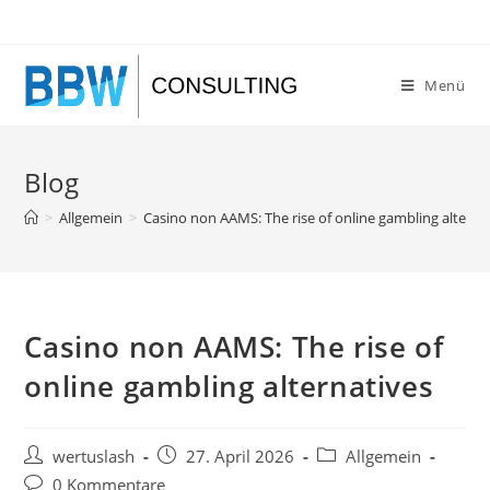
Zum
Inhalt
springen
Menü
Blog
>
Allgemein
>
Casino non AAMS: The rise of online gambling alterna
Casino non AAMS: The rise of
online gambling alternatives
Beitrags-
Beitrag
Beitrags-
wertuslash
27. April 2026
Allgemein
Autor:
veröffentlicht:
Kategorie:
Beitrags-
0 Kommentare