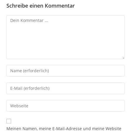
Schreibe einen Kommentar
Kommentieren
Gib
deinen
Namen
Gib
oder
deine
Benutzernamen
E-
Gib
zum
Mail-
deine
Kommentieren
Adresse
Website-
ein
zum
URL
Meinen Namen, meine E-Mail-Adresse und meine Website
Kommentieren