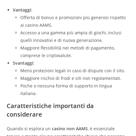
Vantaggi:
Offerta di bonus e promozioni più generosi rispetto
ai casino AAMS.
Accesso a una gamma più ampia di giochi, inclusi
quelli innovativi e di nuova generazione.
Maggiore flessibilità nei metodi di pagamento,
comprese le criptovalute.
Svantaggi:
Meno protezioni legali in caso di dispute con il sito.
Maggiore rischio di frodi e siti non regolamentati.
Poche o nessuna forma di supporto in lingua
italiana.
Caratteristiche importanti da
considerare
Quando si esplora un
casino non AAMS
, è essenziale