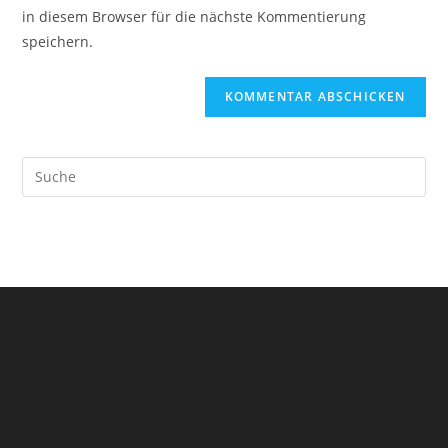
ein
in diesem Browser für die nächste Kommentierung
ein
(optional)
speichern.
Search
this
website