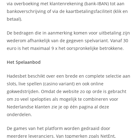
via overboeking met klantenrekening (bank-IBAN) tot aan
bankoverschrijving of via de kaartbetalingsfaciliteit (klik en
betaal).
De bedragen die in aanmerking komen voor uitbetaling zijn
wederom afhankelijk van de gegeven spelvariant. Vanaf 30
euro is het maximaal 9 x het oorspronkelijke betrokkene.
Het Spelaanbod
Hadesbet beschikt over een brede en complete selectie aan
slots, live spellen (casino variant) en ook online
gokwedstrijden. Omdat de website zo op orde is gebracht
om zo veel spelopties als mogelijk te combineren voor
Nederlandse klanten zie je op één pagina al deze
onderdelen.
De games van het platform worden gedraaid door
meerdere leveranciers. Van topmerken zoals NetEnt,