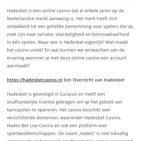
Hadesbet is een online casino dat al enkele jaren op de
Nederlandse markt aanwezig is. Het merk heeft zich
ontwikkeld tot een geliefde bestemming voor spelers die op
zoek zijn naar variatie, voordeligheid en betrouwbaarheid
in één spelen. Maar wie is Hadesbet eigenlijk? Wat maakt
het casino uniek? En wat kunnen we verwachten van de
ervaring wanneer je met deze online casino een account
aanmaakt?
https://hadesbetcasino.nl
Een Overzicht van Hadesbet
Hadesbet is gevestigd in Curacao en heeft een
onafhankelijke licentie gekregen om op het gebied van
kansspelen te opereren. Het casino beschikt over
verschillende domeinen, waaronder Hadesbet Casino,
Hades Bet Live Casino en ook een platform voor
sportweddenschappen. De naam „Hades“ is niet toevallig