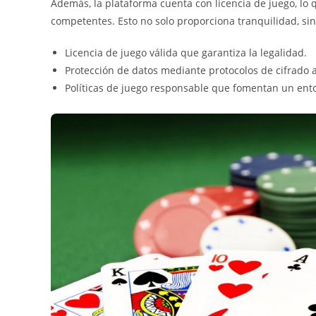
Además, la plataforma cuenta con licencia de juego, lo
competentes. Esto no solo proporciona tranquilidad, si
Licencia de juego válida que garantiza la legalidad.
Protección de datos mediante protocolos de cifrado 
Políticas de juego responsable que fomentan un ent