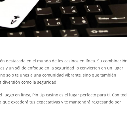
ión destacada en el mundo de los casinos en línea. Su combinació
as y un sólido enfoque en la seguridad lo convierten en un lugar
ma, no solo te unes a una comunidad vibrante, sino que también
a diversión como la seguridad.
 juego en línea, Pin Up casino es el lugar perfecto para ti. Con to
a que excederá tus expectativas y te mantendrá regresando por