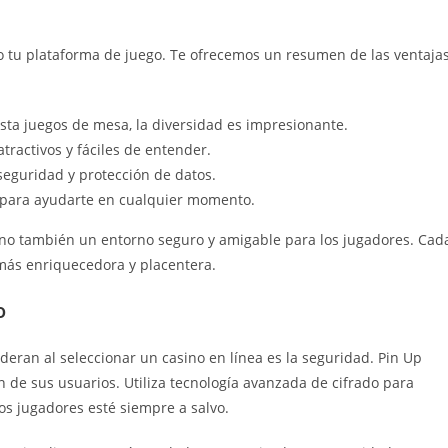
mo tu plataforma de juego. Te ofrecemos un resumen de las ventaja
a juegos de mesa, la diversidad es impresionante.
ractivos y fáciles de entender.
eguridad y protección de datos.
para ayudarte en cualquier momento.
sino también un entorno seguro y amigable para los jugadores. Cad
 más enriquecedora y placentera.
o
deran al seleccionar un casino en línea es la seguridad. Pin Up
 de sus usuarios. Utiliza tecnología avanzada de cifrado para
los jugadores esté siempre a salvo.