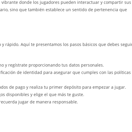
vibrante donde los jugadores pueden interactuar y compartir sus
suario, sino que también establece un sentido de pertenencia que
o y rápido. Aquí te presentamos los pasos básicos que debes segui
asino y regístrate proporcionando tus datos personales.
ficación de identidad para asegurar que cumples con las políticas
dos de pago y realiza tu primer depósito para empezar a jugar.
s disponibles y elige el que más te guste.
y recuerda jugar de manera responsable.