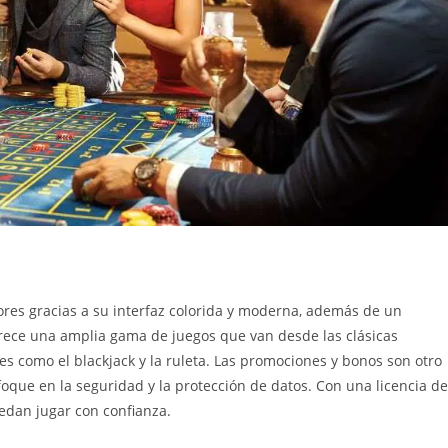
ores gracias a su interfaz colorida y moderna, además de un
frece una amplia gama de juegos que van desde las clásicas
como el blackjack y la ruleta. Las promociones y bonos son otro
foque en la seguridad y la protección de datos. Con una licencia de
uedan jugar con confianza.