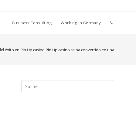
Business Consulting
Working in Germany
del éxito en Pin Up casino Pin Up casino se ha convertido en una plataforma
Search
this
website