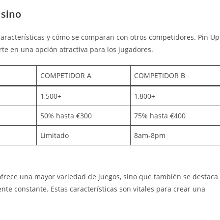
asino
s características y cómo se comparan con otros competidores. Pin Up
erte en una opción atractiva para los jugadores.
COMPETIDOR A
COMPETIDOR B
1,500+
1,800+
50% hasta €300
75% hasta €400
Limitado
8am-8pm
frece una mayor variedad de juegos, sino que también se destaca
ente constante. Estas características son vitales para crear una