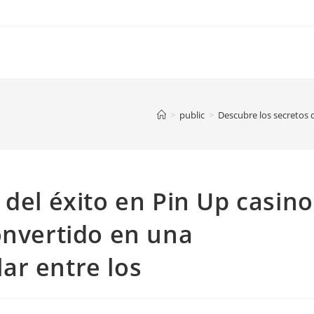
>
public
>
Descubre los secretos 
 del éxito en Pin Up casino
onvertido en una
ar entre los