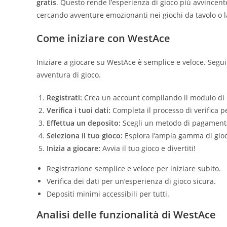
gratis
. Questo rende l’esperienza di gioco più avvincente
cercando avventure emozionanti nei giochi da tavolo o la
Come iniziare con WestAce
Iniziare a giocare su WestAce è semplice e veloce. Segui
avventura di gioco.
Registrati:
Crea un account compilando il modulo di re
Verifica i tuoi dati:
Completa il processo di verifica p
Effettua un deposito:
Scegli un metodo di pagamento
Seleziona il tuo gioco:
Esplora l’ampia gamma di giochi
Inizia a giocare:
Avvia il tuo gioco e divertiti!
Registrazione semplice e veloce per iniziare subito.
Verifica dei dati per un’esperienza di gioco sicura.
Depositi minimi accessibili per tutti.
Analisi delle funzionalità di WestAce