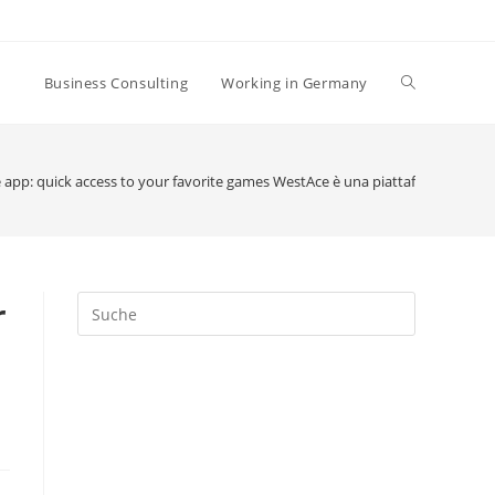
Business Consulting
Working in Germany
pp: quick access to your favorite games WestAce è una piattaforma di gioc
r
Search
this
website