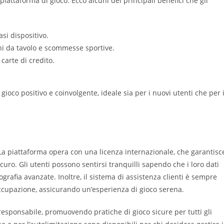
iattaforma di gioco. Ecco alcuni dei principali benefici che gli
asi dispositivo.
iochi da tavolo e scommesse sportive.
 carte di credito.
ioco positivo e coinvolgente, ideale sia per i nuovi utenti che per 
La piattaforma opera con una licenza internazionale, che garantisc
curo. Gli utenti possono sentirsi tranquilli sapendo che i loro dati
tografia avanzate. Inoltre, il sistema di assistenza clienti è sempre
cupazione, assicurando un’esperienza di gioco serena.
responsabile, promuovendo pratiche di gioco sicure per tutti gli