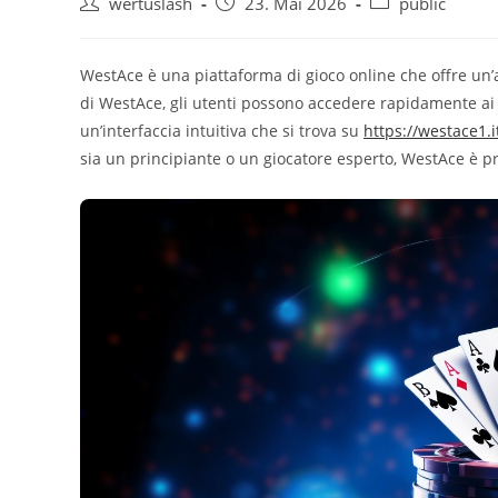
Beitrags-
Beitrag
Beitrags-
wertuslash
23. Mai 2026
public
Autor:
veröffentlicht:
Kategorie:
WestAce è una piattaforma di gioco online che offre un
di WestAce, gli utenti possono accedere rapidamente ai lo
un’interfaccia intuitiva che si trova su
https://westace1.i
sia un principiante o un giocatore esperto, WestAce è pro