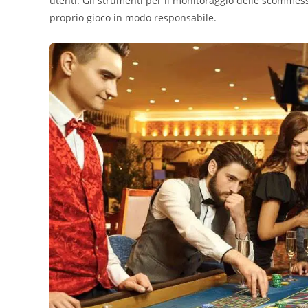
utenti. Gli strumenti per il monitoraggio delle scommesse
proprio gioco in modo responsabile.