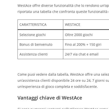
WestAce offre diverse funzionalità che lo rendono un’op
riportata una tabella che confronta queste funzionalità 
CARATTERISTICA
WESTACE
Selezione giochi
Oltre 2000 giochi
Bonus di benvenuto
Fino al 200% + 150 giri
Assistenza clienti
24/7 via chat e email
Come puoi vedere dalla tabella, WestAce offre una sele
un’assistenza clienti disponibile 24 ore su 24, 7 giorni 
un’esperienza di gioco completa e soddisfacente.
Vantaggi chiave di WestAce