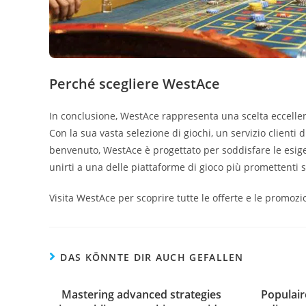
Perché scegliere WestAce
In conclusione, WestAce rappresenta una scelta eccellen
Con la sua vasta selezione di giochi, un servizio clienti
benvenuto, WestAce è progettato per soddisfare le esigen
unirti a una delle piattaforme di gioco più promettenti su
Visita WestAce per scoprire tutte le offerte e le promozi
DAS KÖNNTE DIR AUCH GEFALLEN
Mastering advanced strategies
Populair