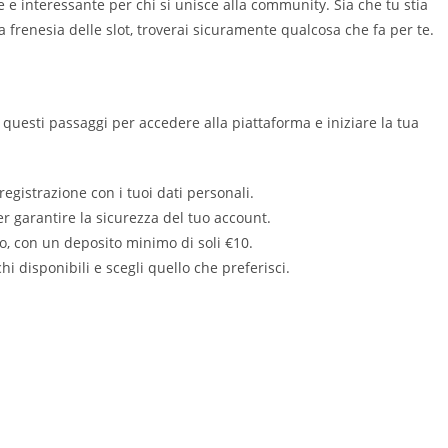
 e interessante per chi si unisce alla community. Sia che tu stia
 frenesia delle slot, troverai sicuramente qualcosa che fa per te.
 questi passaggi per accedere alla piattaforma e iniziare la tua
gistrazione con i tuoi dati personali.
er garantire la sicurezza del tuo account.
, con un deposito minimo di soli €10.
 disponibili e scegli quello che preferisci.