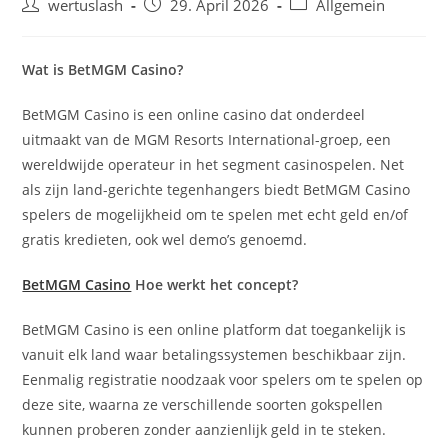
Beitrags-
Beitrag
Beitrags-
wertuslash
29. April 2026
Allgemein
Autor:
veröffentlicht:
Kategorie:
Wat is BetMGM Casino?
BetMGM Casino is een online casino dat onderdeel
uitmaakt van de MGM Resorts International-groep, een
wereldwijde operateur in het segment casinospelen. Net
als zijn land-gerichte tegenhangers biedt BetMGM Casino
spelers de mogelijkheid om te spelen met echt geld en/of
gratis kredieten, ook wel demo’s genoemd.
BetMGM Casino
Hoe werkt het concept?
BetMGM Casino is een online platform dat toegankelijk is
vanuit elk land waar betalingssystemen beschikbaar zijn.
Eenmalig registratie noodzaak voor spelers om te spelen op
deze site, waarna ze verschillende soorten gokspellen
kunnen proberen zonder aanzienlijk geld in te steken.