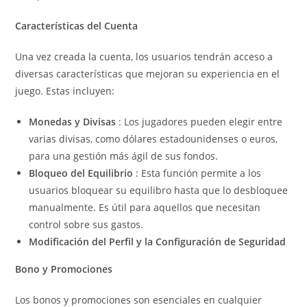
Características del Cuenta
Una vez creada la cuenta, los usuarios tendrán acceso a
diversas características que mejoran su experiencia en el
juego. Estas incluyen:
Monedas y Divisas
: Los jugadores pueden elegir entre
varias divisas, como dólares estadounidenses o euros,
para una gestión más ágil de sus fondos.
Bloqueo del Equilibrio
: Esta función permite a los
usuarios bloquear su equilibro hasta que lo desbloquee
manualmente. Es útil para aquellos que necesitan
control sobre sus gastos.
Modificación del Perfil y la Configuración de Seguridad
Bono y Promociones
Los bonos y promociones son esenciales en cualquier