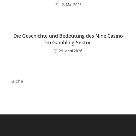
12. Mai 2026
Die Geschichte und Bedeutung des Nine Casino
im Gambling-Sektor
29. April 2026
Search
this
website