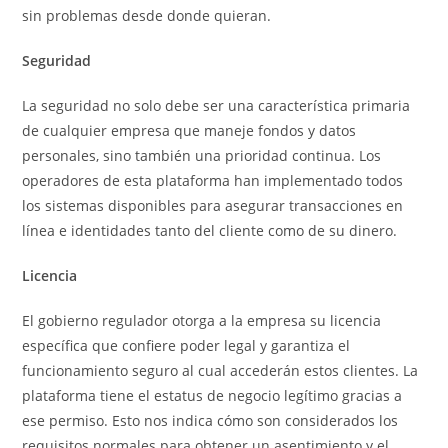
sin problemas desde donde quieran.
Seguridad
La seguridad no solo debe ser una característica primaria
de cualquier empresa que maneje fondos y datos
personales, sino también una prioridad continua. Los
operadores de esta plataforma han implementado todos
los sistemas disponibles para asegurar transacciones en
línea e identidades tanto del cliente como de su dinero.
Licencia
El gobierno regulador otorga a la empresa su licencia
específica que confiere poder legal y garantiza el
funcionamiento seguro al cual accederán estos clientes. La
plataforma tiene el estatus de negocio legítimo gracias a
ese permiso. Esto nos indica cómo son considerados los
requisitos normales para obtener un asentimiento y el