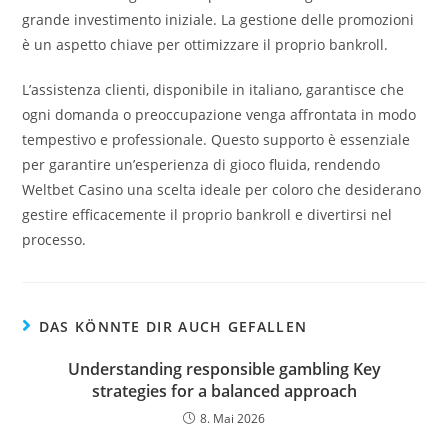
grande investimento iniziale. La gestione delle promozioni
è un aspetto chiave per ottimizzare il proprio bankroll.
L’assistenza clienti, disponibile in italiano, garantisce che
ogni domanda o preoccupazione venga affrontata in modo
tempestivo e professionale. Questo supporto è essenziale
per garantire un’esperienza di gioco fluida, rendendo
Weltbet Casino una scelta ideale per coloro che desiderano
gestire efficacemente il proprio bankroll e divertirsi nel
processo.
DAS KÖNNTE DIR AUCH GEFALLEN
Understanding responsible gambling Key
strategies for a balanced approach
8. Mai 2026