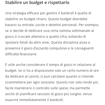
Stabilire un budget e rispettarlo
Una strategia efficace per gestire il bankroll è quella di
stabilire un budget chiaro. Questo budget dovrebbe
basarsi su entrate, uscite e obiettivi personali. Per esempio,
se si decide di dedicare una certa somma settimanale al
gioco, è cruciale attenersi a quella cifra, evitando di
spostare fondi da altre aree. Questa disciplina aiuta a
prevenire il gioco d’azzardo compulsivo e le conseguenti
difficoltà finanziarie.
È utile anche considerare il tempo di gioco in relazione al
budget. Se si ha a disposizione solo un certo numero di ore
da dedicare al casinò, si può calcolare quanto si intende
scommettere per ogni sessione. Questo non solo rende più
facile mantenere il controllo sulle spese, ma permette
anche di pianificare sessioni di gioco più lunghe, senza
esaurire immediatamente il bankroll.