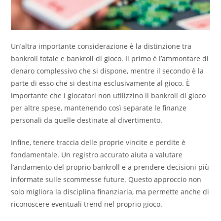
Un’altra importante considerazione è la distinzione tra
bankroll totale e bankroll di gioco. Il primo è l’ammontare di
denaro complessivo che si dispone, mentre il secondo è la
parte di esso che si destina esclusivamente al gioco. È
importante che i giocatori non utilizzino il bankroll di gioco
per altre spese, mantenendo così separate le finanze
personali da quelle destinate al divertimento.
Infine, tenere traccia delle proprie vincite e perdite è
fondamentale. Un registro accurato aiuta a valutare
l’andamento del proprio bankroll e a prendere decisioni più
informate sulle scommesse future. Questo approccio non
solo migliora la disciplina finanziaria, ma permette anche di
riconoscere eventuali trend nel proprio gioco.