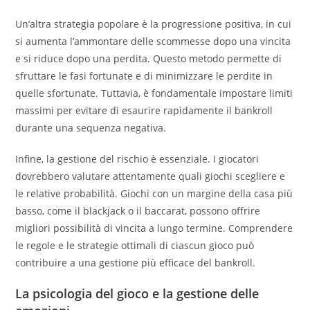
Un’altra strategia popolare è la progressione positiva, in cui
si aumenta l’ammontare delle scommesse dopo una vincita
e si riduce dopo una perdita. Questo metodo permette di
sfruttare le fasi fortunate e di minimizzare le perdite in
quelle sfortunate. Tuttavia, è fondamentale impostare limiti
massimi per evitare di esaurire rapidamente il bankroll
durante una sequenza negativa.
Infine, la gestione del rischio è essenziale. I giocatori
dovrebbero valutare attentamente quali giochi scegliere e
le relative probabilità. Giochi con un margine della casa più
basso, come il blackjack o il baccarat, possono offrire
migliori possibilità di vincita a lungo termine. Comprendere
le regole e le strategie ottimali di ciascun gioco può
contribuire a una gestione più efficace del bankroll.
La psicologia del gioco e la gestione delle