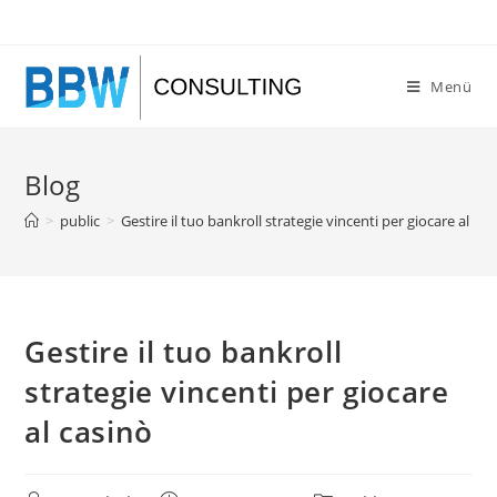
Zum
Inhalt
springen
Menü
Blog
>
public
>
Gestire il tuo bankroll strategie vincenti per giocare al cas
Gestire il tuo bankroll
strategie vincenti per giocare
al casinò