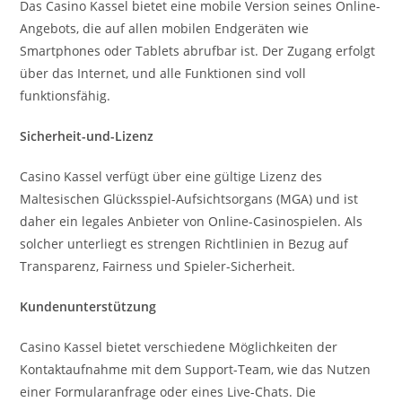
Das Casino Kassel bietet eine mobile Version seines Online-
Angebots, die auf allen mobilen Endgeräten wie
Smartphones oder Tablets abrufbar ist. Der Zugang erfolgt
über das Internet, und alle Funktionen sind voll
funktionsfähig.
Sicherheit-und-Lizenz
Casino Kassel verfügt über eine gültige Lizenz des
Maltesischen Glücksspiel-Aufsichtsorgans (MGA) und ist
daher ein legales Anbieter von Online-Casinospielen. Als
solcher unterliegt es strengen Richtlinien in Bezug auf
Transparenz, Fairness und Spieler-Sicherheit.
Kundenunterstützung
Casino Kassel bietet verschiedene Möglichkeiten der
Kontaktaufnahme mit dem Support-Team, wie das Nutzen
einer Formularanfrage oder eines Live-Chats. Die