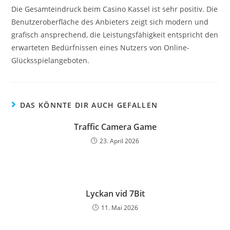
Die Gesamteindruck beim Casino Kassel ist sehr positiv. Die
Benutzeroberfläche des Anbieters zeigt sich modern und
grafisch ansprechend, die Leistungsfähigkeit entspricht den
erwarteten Bedürfnissen eines Nutzers von Online-
Glücksspielangeboten.
DAS KÖNNTE DIR AUCH GEFALLEN
Traffic Camera Game
23. April 2026
Lyckan vid 7Bit
11. Mai 2026