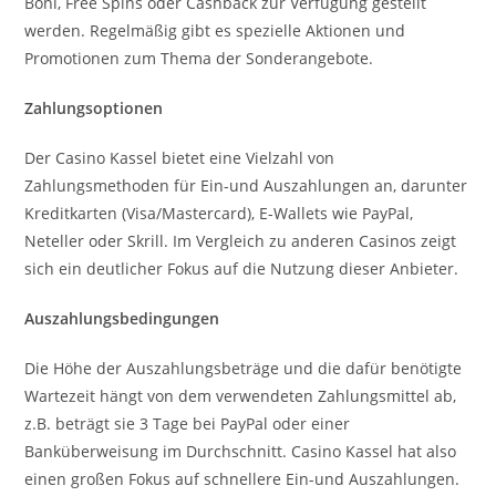
Boni, Free Spins oder Cashback zur Verfügung gestellt
werden. Regelmäßig gibt es spezielle Aktionen und
Promotionen zum Thema der Sonderangebote.
Zahlungsoptionen
Der Casino Kassel bietet eine Vielzahl von
Zahlungsmethoden für Ein-und Auszahlungen an, darunter
Kreditkarten (Visa/Mastercard), E-Wallets wie PayPal,
Neteller oder Skrill. Im Vergleich zu anderen Casinos zeigt
sich ein deutlicher Fokus auf die Nutzung dieser Anbieter.
Auszahlungsbedingungen
Die Höhe der Auszahlungsbeträge und die dafür benötigte
Wartezeit hängt von dem verwendeten Zahlungsmittel ab,
z.B. beträgt sie 3 Tage bei PayPal oder einer
Banküberweisung im Durchschnitt. Casino Kassel hat also
einen großen Fokus auf schnellere Ein-und Auszahlungen.