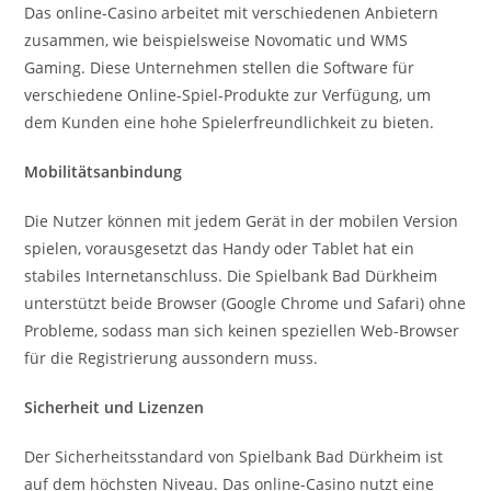
Das online-Casino arbeitet mit verschiedenen Anbietern
zusammen, wie beispielsweise Novomatic und WMS
Gaming. Diese Unternehmen stellen die Software für
verschiedene Online-Spiel-Produkte zur Verfügung, um
dem Kunden eine hohe Spielerfreundlichkeit zu bieten.
Mobilitätsanbindung
Die Nutzer können mit jedem Gerät in der mobilen Version
spielen, vorausgesetzt das Handy oder Tablet hat ein
stabiles Internetanschluss. Die Spielbank Bad Dürkheim
unterstützt beide Browser (Google Chrome und Safari) ohne
Probleme, sodass man sich keinen speziellen Web-Browser
für die Registrierung aussondern muss.
Sicherheit und Lizenzen
Der Sicherheitsstandard von Spielbank Bad Dürkheim ist
auf dem höchsten Niveau. Das online-Casino nutzt eine