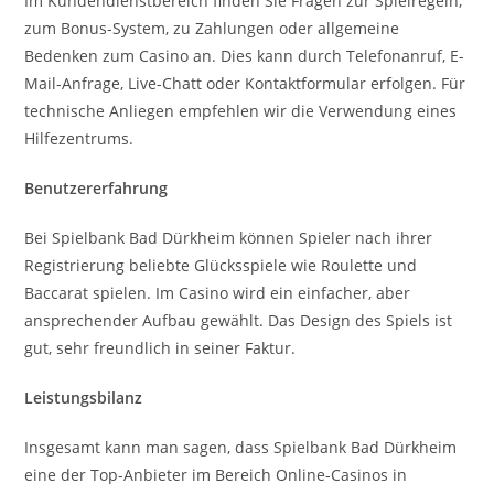
Im Kundendienstbereich finden Sie Fragen zur Spielregeln,
zum Bonus-System, zu Zahlungen oder allgemeine
Bedenken zum Casino an. Dies kann durch Telefonanruf, E-
Mail-Anfrage, Live-Chatt oder Kontaktformular erfolgen. Für
technische Anliegen empfehlen wir die Verwendung eines
Hilfezentrums.
Benutzererfahrung
Bei Spielbank Bad Dürkheim können Spieler nach ihrer
Registrierung beliebte Glücksspiele wie Roulette und
Baccarat spielen. Im Casino wird ein einfacher, aber
ansprechender Aufbau gewählt. Das Design des Spiels ist
gut, sehr freundlich in seiner Faktur.
Leistungsbilanz
Insgesamt kann man sagen, dass Spielbank Bad Dürkheim
eine der Top-Anbieter im Bereich Online-Casinos in