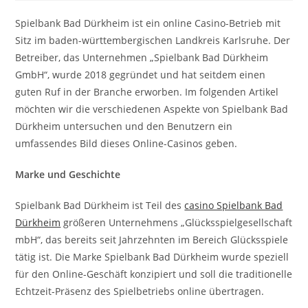
Spielbank Bad Dürkheim ist ein online Casino-Betrieb mit
Sitz im baden-württembergischen Landkreis Karlsruhe. Der
Betreiber, das Unternehmen „Spielbank Bad Dürkheim
GmbH“, wurde 2018 gegründet und hat seitdem einen
guten Ruf in der Branche erworben. Im folgenden Artikel
möchten wir die verschiedenen Aspekte von Spielbank Bad
Dürkheim untersuchen und den Benutzern ein
umfassendes Bild dieses Online-Casinos geben.
Marke und Geschichte
Spielbank Bad Dürkheim ist Teil des
casino Spielbank Bad
Dürkheim
größeren Unternehmens „Glücksspielgesellschaft
mbH“, das bereits seit Jahrzehnten im Bereich Glücksspiele
tätig ist. Die Marke Spielbank Bad Dürkheim wurde speziell
für den Online-Geschäft konzipiert und soll die traditionelle
Echtzeit-Präsenz des Spielbetriebs online übertragen.