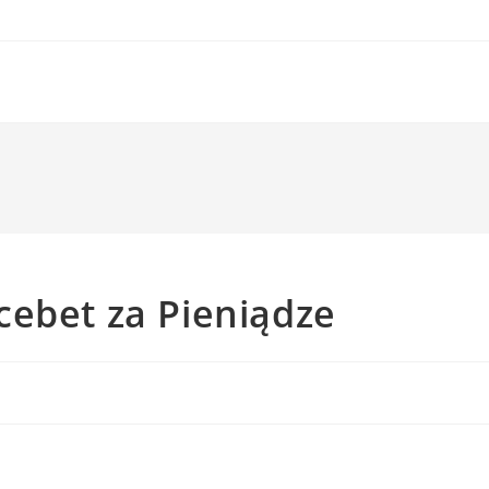
cebet za Pieniądze