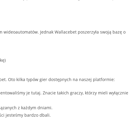
m wideoautomatów. Jednak Wallacebet poszerzyła swoją bazę o
kę)
et. Oto kilka typów gier dostępnych na naszej platformie:
entowaliśmy je tutaj. Znacie takich graczy, którzy mieli wyłącznie
wiązanych z każdym dniami.
ci jesteśmy bardzo dbali.