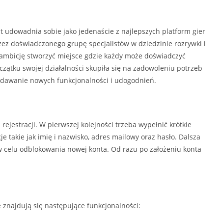
at udowadnia sobie jako jedenaście z najlepszych platform gier
ez doświadczonego grupę specjalistów w dziedzinie rozrywki i
ambicję stworzyć miejsce gdzie każdy może doświadczyć
zątku swojej działalności skupiła się na zadowoleniu potrzeb
dodawanie nowych funkcjonalności i udogodnień.
rejestracji. W pierwszej kolejności trzeba wypełnić krótkie
e takie jak imię i nazwisko, adres mailowy oraz hasło. Dalsza
celu odblokowania nowej konta. Od razu po założeniu konta
 znajdują się następujące funkcjonalności: