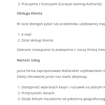
Pracujemy z licencjami (Curaçao Gaming Authority)
Obsługa Klienta
W razie któregoś pytań lub problemów, użytkownicy maj
E-mail
Dział obsługi klienta
Zalecane rozwiązanie to powiązenie z naszą stroną inte
Wartość Usług
Jasna forma zaproponowała Wallacebet użytkownikom moż
Zalety oferowanej przez nas marki obejmują:
Dostępność wybranych kasyn i rozrywek na jednym m
Przejrzystość danych.
Dzięki którym niezależnie od położenia geograficzne