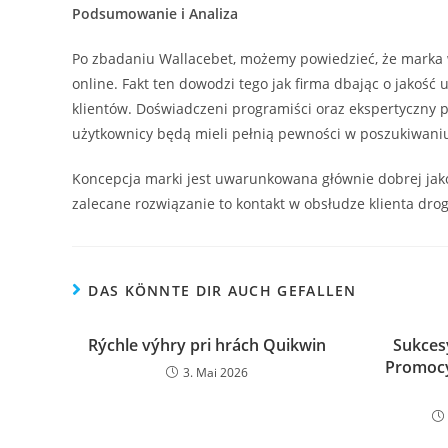
Podsumowanie i Analiza
Po zbadaniu Wallacebet, możemy powiedzieć, że marka 
online. Fakt ten dowodzi tego jak firma dbając o jakość
klientów. Doświadczeni programiści oraz ekspertyczny pe
użytkownicy będą mieli pełnią pewności w poszukiwaniu
Koncepcja marki jest uwarunkowana głównie dobrej jak
zalecane rozwiązanie to kontakt w obsłudze klienta dro
DAS KÖNNTE DIR AUCH GEFALLEN
Rýchle výhry pri hrách Quikwin
Sukces
Promocy
3. Mai 2026