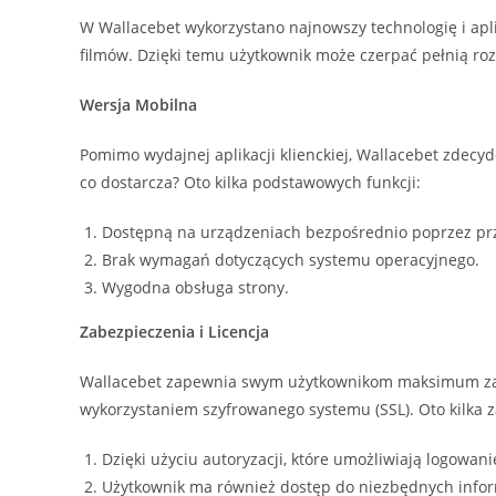
W Wallacebet wykorzystano najnowszy technologię i apl
filmów. Dzięki temu użytkownik może czerpać pełnią roz
Wersja Mobilna
Pomimo wydajnej aplikacji klienckiej, Wallacebet zdec
co dostarcza? Oto kilka podstawowych funkcji:
Dostępną na urządzeniach bezpośrednio poprzez prz
Brak wymagań dotyczących systemu operacyjnego.
Wygodna obsługa strony.
Zabezpieczenia i Licencja
Wallacebet zapewnia swym użytkownikom maksimum zad
wykorzystaniem szyfrowanego systemu (SSL). Oto kilka 
Dzięki użyciu autoryzacji, które umożliwiają logowani
Użytkownik ma również dostęp do niezbędnych inform