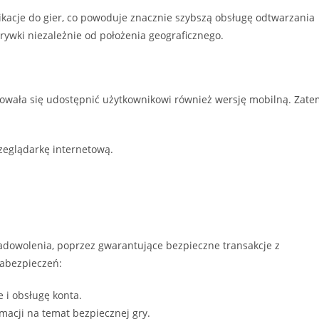
ikacje do gier, co powoduje znacznie szybszą obsługę odtwarzania
rywki niezależnie od położenia geograficznego.
ydowała się udostępnić użytkownikowi również wersję mobilną. Zat
eglądarkę internetową.
owolenia, poprzez gwarantujące bezpieczne transakcje z
zabezpieczeń:
e i obsługę konta.
acji na temat bezpiecznej gry.