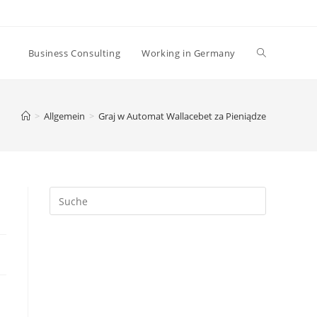
Business Consulting
Working in Germany
>
Allgemein
>
Graj w Automat Wallacebet za Pieniądze
Search
this
website