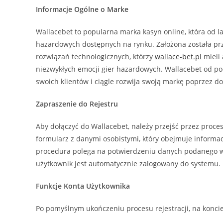
Informacje Ogólne o Marke
Wallacebet to popularna marka kasyn online, która od l
hazardowych dostępnych na rynku. Założona została prz
rozwiązań technologicznych, którzy
wallace-bet.pl
mieli 
niezwykłych emocji gier hazardowych. Wallacebet od poc
swoich klientów i ciągle rozwija swoją markę poprzez 
Zapraszenie do Rejestru
Aby dołączyć do Wallacebet, należy przejść przez proces 
formularz z danymi osobistymi, który obejmuje informacj
procedura polega na potwierdzeniu danych podanego w 
użytkownik jest automatycznie zalogowany do systemu.
Funkcje Konta Użytkownika
Po pomyślnym ukończeniu procesu rejestracji, na koncie