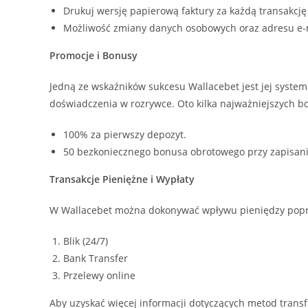
Drukuj wersję papierową faktury za każdą transakcj
Możliwość zmiany danych osobowych oraz adresu e-m
Promocje i Bonusy
Jedną ze wskaźników sukcesu Wallacebet jest jej syst
doświadczenia w rozrywce. Oto kilka najważniejszych 
100% za pierwszy depozyt.
50 bezkoniecznego bonusa obrotowego przy zapisaniu
Transakcje Pieniężne i Wypłaty
W Wallacebet można dokonywać wpływu pieniędzy popr
Blik (24/7)
Bank Transfer
Przelewy online
Aby uzyskać więcej informacji dotyczących metod tran