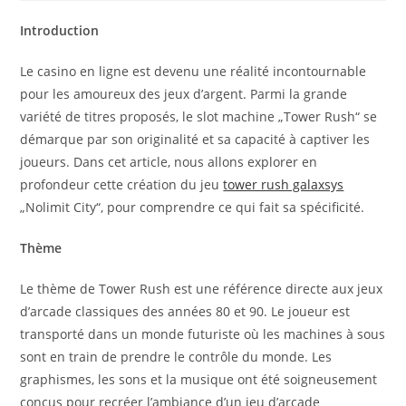
Introduction
Le casino en ligne est devenu une réalité incontournable
pour les amoureux des jeux d’argent. Parmi la grande
variété de titres proposés, le slot machine „Tower Rush“ se
démarque par son originalité et sa capacité à captiver les
joueurs. Dans cet article, nous allons explorer en
profondeur cette création du jeu
tower rush galaxsys
„Nolimit City“, pour comprendre ce qui fait sa spécificité.
Thème
Le thème de Tower Rush est une référence directe aux jeux
d’arcade classiques des années 80 et 90. Le joueur est
transporté dans un monde futuriste où les machines à sous
sont en train de prendre le contrôle du monde. Les
graphismes, les sons et la musique ont été soigneusement
conçus pour recréer l’ambiance d’un jeu d’arcade