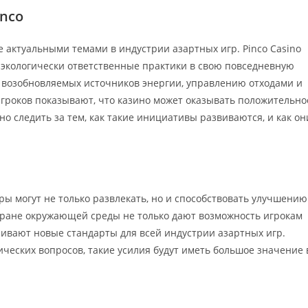
nco
е актуальными темами в индустрии азартных игр. Pinco Casino
ь экологически ответственные практики в свою повседневную
 возобновляемых источников энергии, управлению отходами и
гроков показывают, что казино может оказывать положительно
о следить за тем, как такие инициативы развиваются, и как он
гры могут не только развлекать, но и способствовать улучшению
хране окружающей среды не только дают возможность игрокам
вливают новые стандарты для всей индустрии азартных игр.
ческих вопросов, такие усилия будут иметь большое значение 