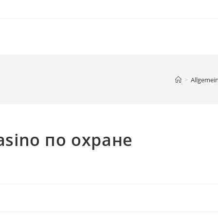
>
Allgemei
sino по охране