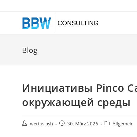
Zum
Inhalt
springen
Blog
Инициативы Pinco Ca
окружающей среды
Beitrags-
Beitrag
Beitrags-
wertuslash
30. März 2026
Allgemein
Autor:
veröffentlicht:
Kategorie: