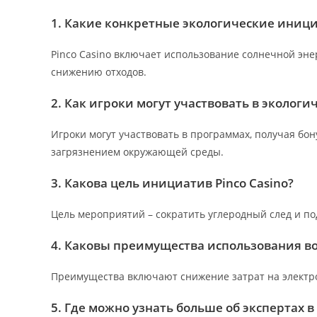
1. Какие конкретные экологические иници
Pinco Casino включает использование солнечной эне
снижению отходов.
2. Как игроки могут участвовать в эколог
Игроки могут участвовать в программах, получая бо
загрязнением окружающей среды.
3. Какова цель инициатив Pinco Casino?
Цель мероприятий – сократить углеродный след и по
4. Каковы преимущества использования в
Преимущества включают снижение затрат на электр
5. Где можно узнать больше об экспертах в