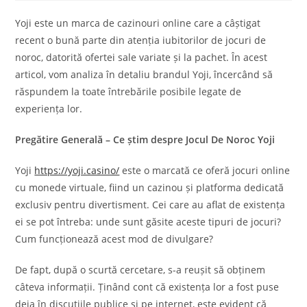
Yoji este un marca de cazinouri online care a câștigat
recent o bună parte din atenția iubitorilor de jocuri de
noroc, datorită ofertei sale variate și la pachet. În acest
articol, vom analiza în detaliu brandul Yoji, încercând să
răspundem la toate întrebările posibile legate de
experiența lor.
Pregătire Generală – Ce știm despre Jocul De Noroc Yoji
Yoji
https://yoji.casino/
este o marcată ce oferă jocuri online
cu monede virtuale, fiind un cazinou și platforma dedicată
exclusiv pentru divertisment. Cei care au aflat de existența
ei se pot întreba: unde sunt găsite aceste tipuri de jocuri?
Cum funcționează acest mod de divulgare?
De fapt, după o scurtă cercetare, s-a reușit să obținem
câteva informații. Ținând cont că existența lor a fost puse
deja în discuțiile publice și pe internet, este evident că