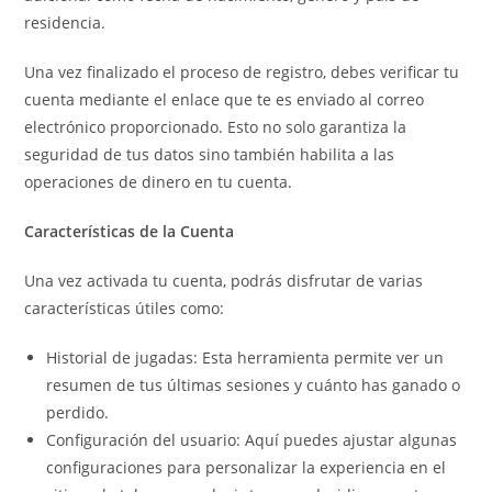
residencia.
Una vez finalizado el proceso de registro, debes verificar tu
cuenta mediante el enlace que te es enviado al correo
electrónico proporcionado. Esto no solo garantiza la
seguridad de tus datos sino también habilita a las
operaciones de dinero en tu cuenta.
Características de la Cuenta
Una vez activada tu cuenta, podrás disfrutar de varias
características útiles como:
Historial de jugadas: Esta herramienta permite ver un
resumen de tus últimas sesiones y cuánto has ganado o
perdido.
Configuración del usuario: Aquí puedes ajustar algunas
configuraciones para personalizar la experiencia en el