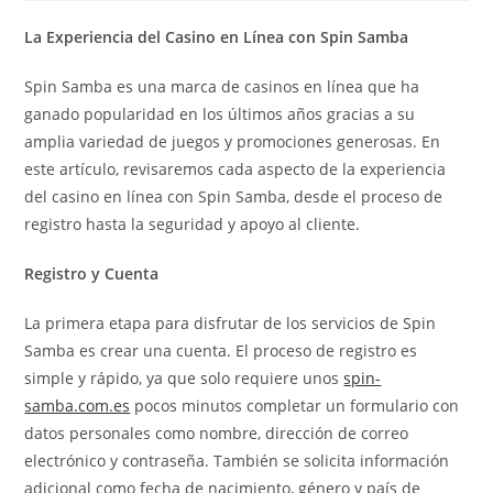
La Experiencia del Casino en Línea con Spin Samba
Spin Samba es una marca de casinos en línea que ha
ganado popularidad en los últimos años gracias a su
amplia variedad de juegos y promociones generosas. En
este artículo, revisaremos cada aspecto de la experiencia
del casino en línea con Spin Samba, desde el proceso de
registro hasta la seguridad y apoyo al cliente.
Registro y Cuenta
La primera etapa para disfrutar de los servicios de Spin
Samba es crear una cuenta. El proceso de registro es
simple y rápido, ya que solo requiere unos
spin-
samba.com.es
pocos minutos completar un formulario con
datos personales como nombre, dirección de correo
electrónico y contraseña. También se solicita información
adicional como fecha de nacimiento, género y país de