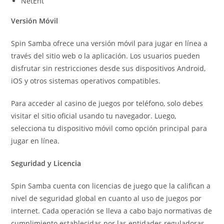
NetEnt
Versión Móvil
Spin Samba ofrece una versión móvil para jugar en línea a
través del sitio web o la aplicación. Los usuarios pueden
disfrutar sin restricciones desde sus dispositivos Android,
iOS y otros sistemas operativos compatibles.
Para acceder al casino de juegos por teléfono, solo debes
visitar el sitio oficial usando tu navegador. Luego,
selecciona tu dispositivo móvil como opción principal para
jugar en línea.
Seguridad y Licencia
Spin Samba cuenta con licencias de juego que la califican a
nivel de seguridad global en cuanto al uso de juegos por
internet. Cada operación se lleva a cabo bajo normativas de
cumplimiento establecidas por las entidades reguladoras