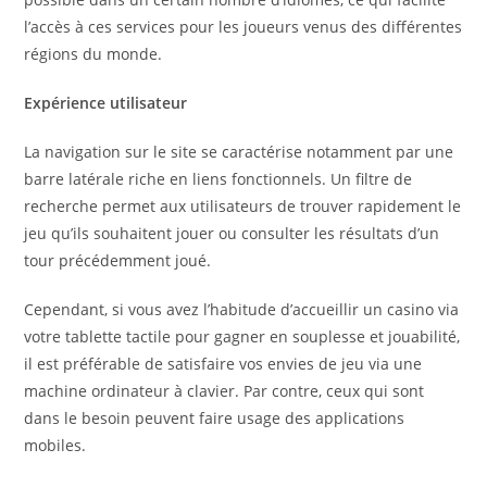
l’accès à ces services pour les joueurs venus des différentes
régions du monde.
Expérience utilisateur
La navigation sur le site se caractérise notamment par une
barre latérale riche en liens fonctionnels. Un filtre de
recherche permet aux utilisateurs de trouver rapidement le
jeu qu’ils souhaitent jouer ou consulter les résultats d’un
tour précédemment joué.
Cependant, si vous avez l’habitude d’accueillir un casino via
votre tablette tactile pour gagner en souplesse et jouabilité,
il est préférable de satisfaire vos envies de jeu via une
machine ordinateur à clavier. Par contre, ceux qui sont
dans le besoin peuvent faire usage des applications
mobiles.