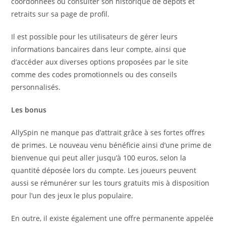
coordonnées ou consulter son historique de dépôts et
retraits sur sa page de profil.
Il est possible pour les utilisateurs de gérer leurs
informations bancaires dans leur compte, ainsi que
d’accéder aux diverses options proposées par le site
comme des codes promotionnels ou des conseils
personnalisés.
Les bonus
AllySpin ne manque pas d’attrait grâce à ses fortes offres
de primes. Le nouveau venu bénéficie ainsi d’une prime de
bienvenue qui peut aller jusqu’à 100 euros, selon la
quantité déposée lors du compte. Les joueurs peuvent
aussi se rémunérer sur les tours gratuits mis à disposition
pour l’un des jeux le plus populaire.
En outre, il existe également une offre permanente appelée