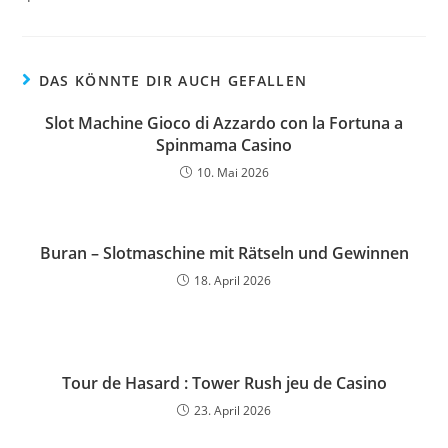
DAS KÖNNTE DIR AUCH GEFALLEN
Slot Machine Gioco di Azzardo con la Fortuna a
Spinmama Casino
10. Mai 2026
Buran – Slotmaschine mit Rätseln und Gewinnen
18. April 2026
Tour de Hasard : Tower Rush jeu de Casino
23. April 2026