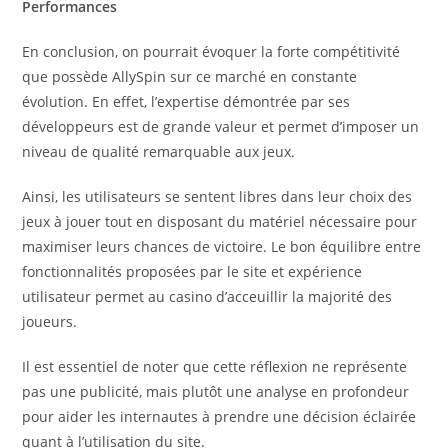
Performances
En conclusion, on pourrait évoquer la forte compétitivité
que possède AllySpin sur ce marché en constante
évolution. En effet, l’expertise démontrée par ses
développeurs est de grande valeur et permet d’imposer un
niveau de qualité remarquable aux jeux.
Ainsi, les utilisateurs se sentent libres dans leur choix des
jeux à jouer tout en disposant du matériel nécessaire pour
maximiser leurs chances de victoire. Le bon équilibre entre
fonctionnalités proposées par le site et expérience
utilisateur permet au casino d’acceuillir la majorité des
joueurs.
Il est essentiel de noter que cette réflexion ne représente
pas une publicité, mais plutôt une analyse en profondeur
pour aider les internautes à prendre une décision éclairée
quant à l’utilisation du site.