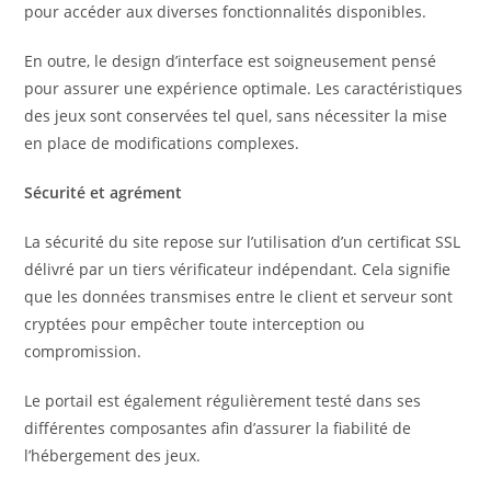
pour accéder aux diverses fonctionnalités disponibles.
En outre, le design d’interface est soigneusement pensé
pour assurer une expérience optimale. Les caractéristiques
des jeux sont conservées tel quel, sans nécessiter la mise
en place de modifications complexes.
Sécurité et agrément
La sécurité du site repose sur l’utilisation d’un certificat SSL
délivré par un tiers vérificateur indépendant. Cela signifie
que les données transmises entre le client et serveur sont
cryptées pour empêcher toute interception ou
compromission.
Le portail est également régulièrement testé dans ses
différentes composantes afin d’assurer la fiabilité de
l’hébergement des jeux.