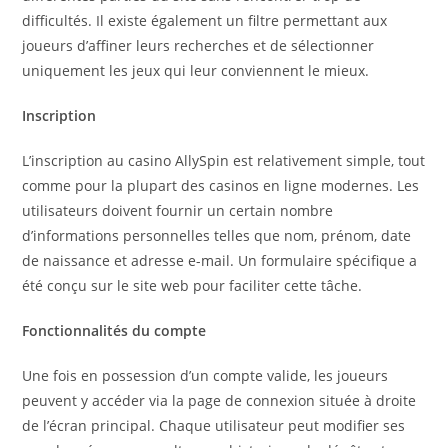
difficultés. Il existe également un filtre permettant aux
joueurs d’affiner leurs recherches et de sélectionner
uniquement les jeux qui leur conviennent le mieux.
Inscription
L’inscription au casino AllySpin est relativement simple, tout
comme pour la plupart des casinos en ligne modernes. Les
utilisateurs doivent fournir un certain nombre
d’informations personnelles telles que nom, prénom, date
de naissance et adresse e-mail. Un formulaire spécifique a
été conçu sur le site web pour faciliter cette tâche.
Fonctionnalités du compte
Une fois en possession d’un compte valide, les joueurs
peuvent y accéder via la page de connexion située à droite
de l’écran principal. Chaque utilisateur peut modifier ses