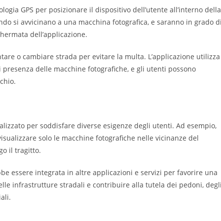
logia GPS per posizionare il dispositivo dell’utente all’interno della
ndo si avvicinano a una macchina fotografica, e saranno in grado d
schermata dell’applicazione.
ntare o cambiare strada per evitare la multa. L’applicazione utilizza
 presenza delle macchine fotografiche, e gli utenti possono
chio.
lizzato per soddisfare diverse esigenze degli utenti. Ad esempio,
visualizzare solo le macchine fotografiche nelle vicinanze del
o il tragitto.
be essere integrata in altre applicazioni e servizi per favorire una
le infrastrutture stradali e contribuire alla tutela dei pedoni, degl
ali.