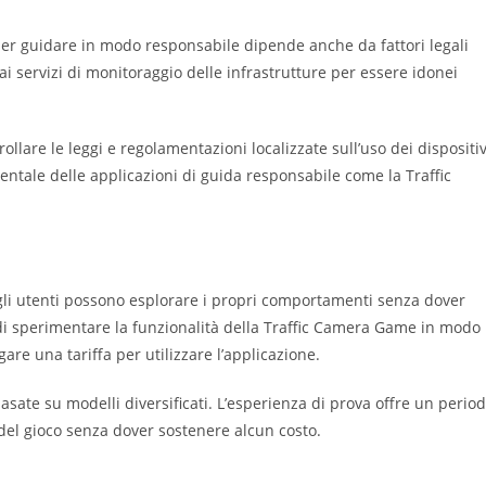
er guidare in modo responsabile dipende anche da fattori legali
i ai servizi di monitoraggio delle infrastrutture per essere idonei
rollare le leggi e regolamentazioni localizzate sull’uso dei dispositiv
ntale delle applicazioni di guida responsabile come la Traffic
 gli utenti possono esplorare i propri comportamenti senza dover
di sperimentare la funzionalità della Traffic Camera Game in modo
are una tariffa per utilizzare l’applicazione.
sate su modelli diversificati. L’esperienza di prova offre un perio
à del gioco senza dover sostenere alcun costo.