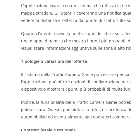
L’applicazione lavora con un sistema che utilizza la tecno
mappa stradale. Gli utenti riceveranno una notifica qua
vedere la distanza e l’altezza dal punto di scatto sulla 
Quando l’utente riceve la notifica, può decidere se ralle
una mappa dinamica che mostra i punti più probabili di
visualizzare informazioni aggiuntive sulle zone a alto ris
Tipologie o variazioni dell’offerta
Il sistema della Traffic Camera Game può essere persona
l’applicazione può offrire opzioni di configurazione per 
dispositivo o mostrare i punti più probabili di multe lung
Inoltre, la funzionalità della Traffic Camera Game potreb
guida sicura. Questa può aiutare a ridurre l’incidenza del
automobilisti ed eventualmente agli operatori commerci
Contesto legale e regionale