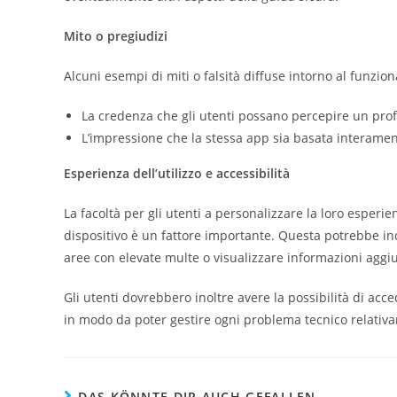
Mito o pregiudizi
Alcuni esempi di miti o falsità diffuse intorno al fun
La credenza che gli utenti possano percepire un profit
L’impressione che la stessa app sia basata interamente
Esperienza dell’utilizzo e accessibilità
La facoltà per gli utenti a personalizzare la loro esper
dispositivo è un fattore importante. Questa potrebbe in
aree con elevate multe o visualizzare informazioni aggiun
Gli utenti dovrebbero inoltre avere la possibilità di acc
in modo da poter gestire ogni problema tecnico relativam
DAS KÖNNTE DIR AUCH GEFALLEN