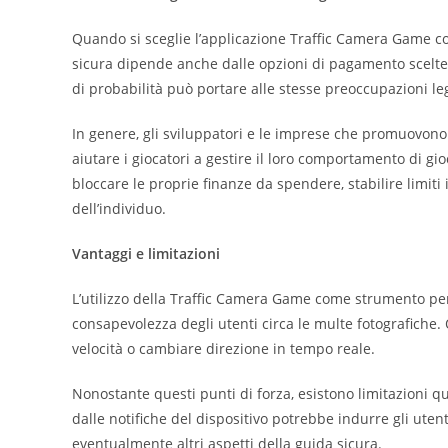
Quando si sceglie l’applicazione Traffic Camera Game com
sicura dipende anche dalle opzioni di pagamento scelte d
di probabilità può portare alle stesse preoccupazioni le
In genere, gli sviluppatori e le imprese che promuovono
aiutare i giocatori a gestire il loro comportamento di g
bloccare le proprie finanze da spendere, stabilire limiti 
dell’individuo.
Vantaggi e limitazioni
L’utilizzo della Traffic Camera Game come strumento per 
consapevolezza degli utenti circa le multe fotografiche
velocità o cambiare direzione in tempo reale.
Nonostante questi punti di forza, esistono limitazioni q
dalle notifiche del dispositivo potrebbe indurre gli uten
eventualmente altri aspetti della guida sicura.