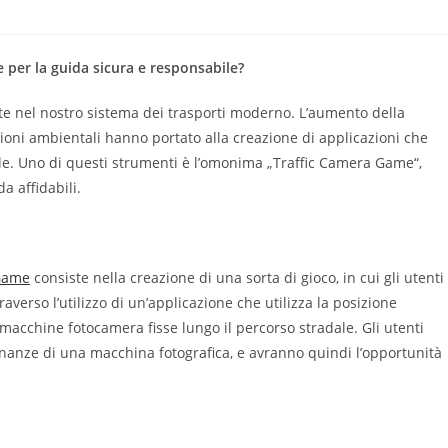
 per la guida sicura e responsabile?
e nel nostro sistema dei trasporti moderno. L’aumento della
zioni ambientali hanno portato alla creazione di applicazioni che
ile. Uno di questi strumenti è l’omonima „Traffic Camera Game“,
a affidabili.
 Game
consiste nella creazione di una sorta di gioco, in cui gli utenti
averso l’utilizzo di un’applicazione che utilizza la posizione
 macchine fotocamera fisse lungo il percorso stradale. Gli utenti
nanze di una macchina fotografica, e avranno quindi l’opportunità