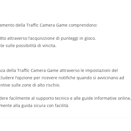
zionamento della Traffic Camera Game comprendono:
to attraverso l’acquisizione di punteggi in gioco.
 sulle possibilità di vincita.
ienza della Traffic Camera Game attraverso le impostazioni del
cludere l’opzione per ricevere notifiche quando si avvicinano ad
tive sulle zone di alto rischio.
edere facilmente al supporto tecnico e alle guide informative online,
ente alla guida sicura con facilità.