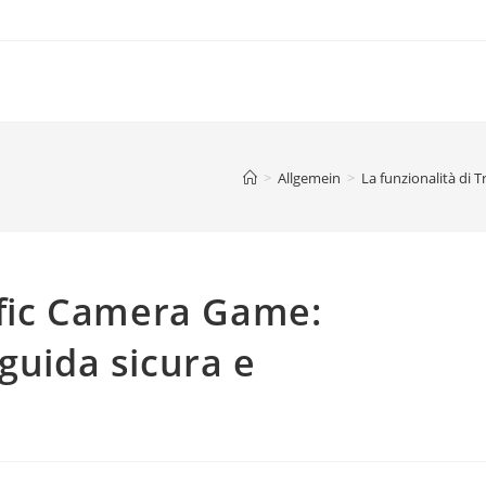
>
Allgemein
>
La funzionalità di 
affic Camera Game:
guida sicura e