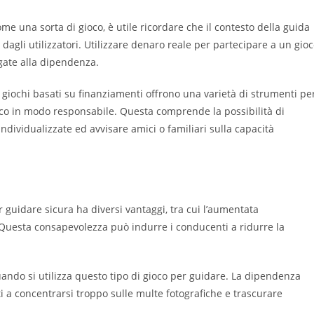
e una sorta di gioco, è utile ricordare che il contesto della guida
agli utilizzatori. Utilizzare denaro reale per partecipare a un gio
gate alla dipendenza.
 giochi basati su finanziamenti offrono una varietà di strumenti pe
ioco in modo responsabile. Questa comprende la possibilità di
individualizzate ed avvisare amici o familiari sulla capacità
guidare sicura ha diversi vantaggi, tra cui l’aumentata
. Questa consapevolezza può indurre i conducenti a ridurre la
uando si utilizza questo tipo di gioco per guidare. La dipendenza
ti a concentrarsi troppo sulle multe fotografiche e trascurare