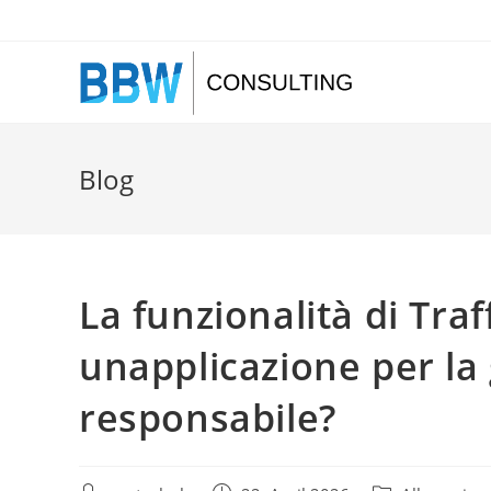
Zum
Inhalt
springen
Blog
La funzionalità di Tr
unapplicazione per la 
responsabile?