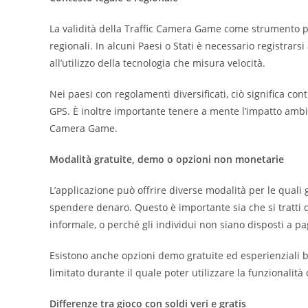
La validità della Traffic Camera Game come strumento p
regionali. In alcuni Paesi o Stati è necessario registrars
all’utilizzo della tecnologia che misura velocità.
Nei paesi con regolamenti diversificati, ciò significa cont
GPS. È inoltre importante tenere a mente l’impatto ambie
Camera Game.
Modalità gratuite, demo o opzioni non monetarie
L’applicazione può offrire diverse modalità per le quali
spendere denaro. Questo è importante sia che si tratti 
informale, o perché gli individui non siano disposti a pag
Esistono anche opzioni demo gratuite ed esperienziali ba
limitato durante il quale poter utilizzare la funzionalit
Differenze tra gioco con soldi veri e gratis