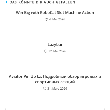
DAS KÖNNTE DIR AUCH GEFALLEN
Win Big with RoboCat Slot Machine Action
4. Mai 2026
Lazybar
12. Mai 2026
Aviator Pin Up kz: Подробный обзор игровых и
спортивных секций
31. März 2026