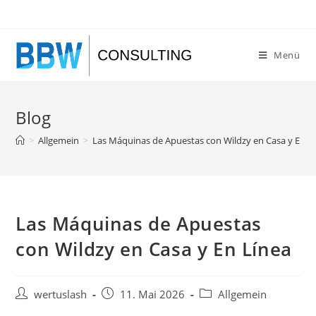
Zum
Inhalt
springen
Menü
Blog
>
Allgemein
>
Las Máquinas de Apuestas con Wildzy en Casa y En L
Las Máquinas de Apuestas
con Wildzy en Casa y En Línea
Beitrags-
Beitrag
Beitrags-
wertuslash
11. Mai 2026
Allgemein
Autor:
veröffentlicht:
Kategorie: