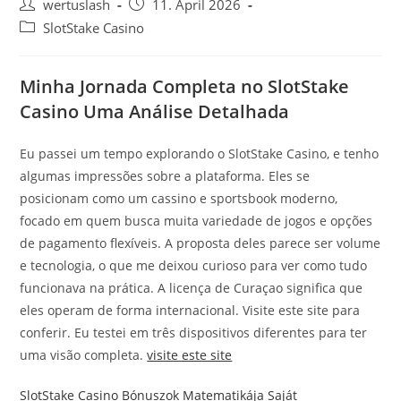
Beitrags-
Beitrag
wertuslash
11. April 2026
Autor:
veröffentlicht:
Beitrags-
SlotStake Casino
Kategorie:
Minha Jornada Completa no SlotStake
Casino Uma Análise Detalhada
Eu passei um tempo explorando o SlotStake Casino, e tenho
algumas impressões sobre a plataforma. Eles se
posicionam como um cassino e sportsbook moderno,
focado em quem busca muita variedade de jogos e opções
de pagamento flexíveis. A proposta deles parece ser volume
e tecnologia, o que me deixou curioso para ver como tudo
funcionava na prática. A licença de Curaçao significa que
eles operam de forma internacional. Visite este site para
conferir. Eu testei em três dispositivos diferentes para ter
uma visão completa.
visite este site
SlotStake Casino Bónuszok Matematikája Saját