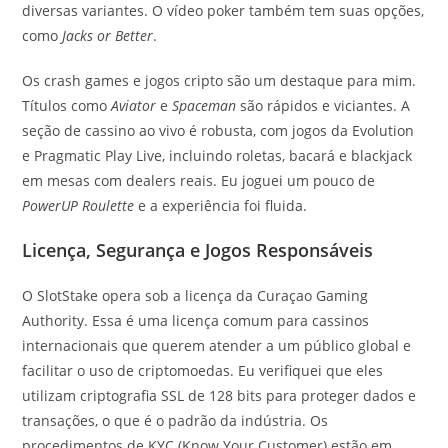
diversas variantes. O vídeo poker também tem suas opções,
como
Jacks or Better
.
Os crash games e jogos cripto são um destaque para mim.
Títulos como
Aviator
e
Spaceman
são rápidos e viciantes. A
seção de cassino ao vivo é robusta, com jogos da Evolution
e Pragmatic Play Live, incluindo roletas, bacará e blackjack
em mesas com dealers reais. Eu joguei um pouco de
PowerUP Roulette
e a experiência foi fluida.
Licença, Segurança e Jogos Responsáveis
O SlotStake opera sob a licença da Curaçao Gaming
Authority. Essa é uma licença comum para cassinos
internacionais que querem atender a um público global e
facilitar o uso de criptomoedas. Eu verifiquei que eles
utilizam criptografia SSL de 128 bits para proteger dados e
transações, o que é o padrão da indústria. Os
procedimentos de KYC (Know Your Customer) estão em