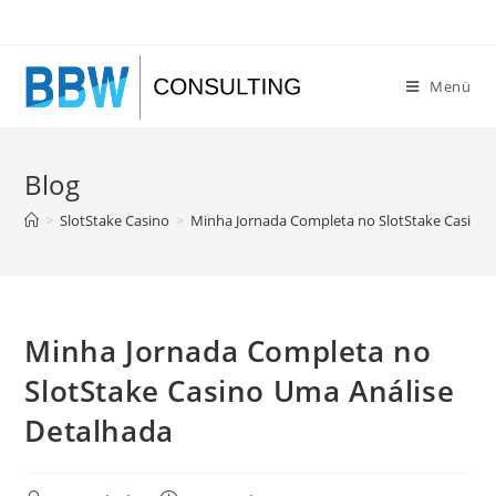
Zum
Inhalt
springen
Menü
Blog
>
SlotStake Casino
>
Minha Jornada Completa no SlotStake Casino 
Minha Jornada Completa no
SlotStake Casino Uma Análise
Detalhada