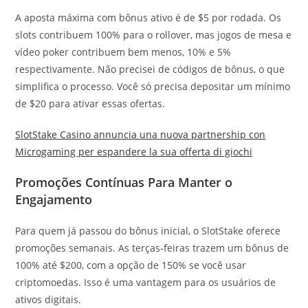
A aposta máxima com bônus ativo é de $5 por rodada. Os
slots contribuem 100% para o rollover, mas jogos de mesa e
vídeo poker contribuem bem menos, 10% e 5%
respectivamente. Não precisei de códigos de bônus, o que
simplifica o processo. Você só precisa depositar um mínimo
de $20 para ativar essas ofertas.
SlotStake Casino annuncia una nuova partnership con
Microgaming per espandere la sua offerta di giochi
Promoções Contínuas Para Manter o
Engajamento
Para quem já passou do bônus inicial, o SlotStake oferece
promoções semanais. As terças-feiras trazem um bônus de
100% até $200, com a opção de 150% se você usar
criptomoedas. Isso é uma vantagem para os usuários de
ativos digitais.