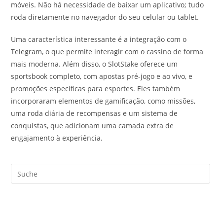
móveis. Não há necessidade de baixar um aplicativo; tudo
roda diretamente no navegador do seu celular ou tablet.
Uma característica interessante é a integração com o
Telegram, o que permite interagir com o cassino de forma
mais moderna. Além disso, o SlotStake oferece um
sportsbook completo, com apostas pré-jogo e ao vivo, e
promoções específicas para esportes. Eles também
incorporaram elementos de gamificação, como missões,
uma roda diária de recompensas e um sistema de
conquistas, que adicionam uma camada extra de
engajamento à experiência.
Search
this
website