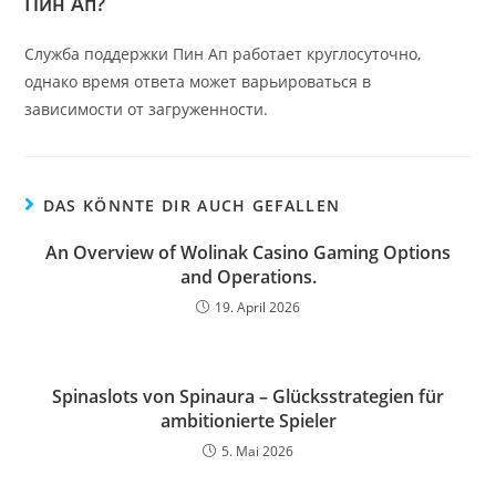
Пин Ап?
Служба поддержки Пин Ап работает круглосуточно,
однако время ответа может варьироваться в
зависимости от загруженности.
DAS KÖNNTE DIR AUCH GEFALLEN
An Overview of Wolinak Casino Gaming Options
and Operations.
19. April 2026
Spinaslots von Spinaura – Glücksstrategien für
ambitionierte Spieler
5. Mai 2026