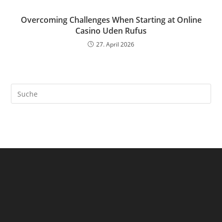
Overcoming Challenges When Starting at Online
Casino Uden Rufus
27. April 2026
Search
this
website