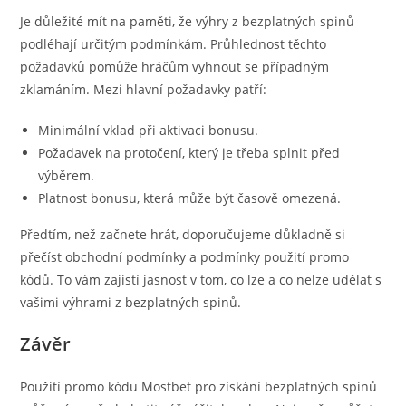
Je důležité mít na paměti, že výhry z bezplatných spinů
podléhají určitým podmínkám. Průhlednost těchto
požadavků pomůže hráčům vyhnout se případným
zklamáním. Mezi hlavní požadavky patří:
Minimální vklad při aktivaci bonusu.
Požadavek na protočení, který je třeba splnit před
výběrem.
Platnost bonusu, která může být časově omezená.
Předtím, než začnete hrát, doporučujeme důkladně si
přečíst obchodní podmínky a podmínky použití promo
kódů. To vám zajistí jasnost v tom, co lze a co nelze udělat s
vašimi výhrami z bezplatných spinů.
Závěr
Použití promo kódu Mostbet pro získání bezplatných spinů