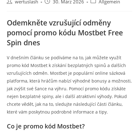
Beitrags-
Beitrag
Beitrags-
wertuslash
30. März 2026
Allgemein
Autor:
veröffentlicht:
Kategorie:
Odemkněte vzrušující odměny
pomocí promo kódu Mostbet Free
Spin dnes
V dnešním článku se podíváme na to, jak můžete využít
promo kód Mostbet k získání bezplatných spinů a dalších
vzrušujících odměn. Mostbet je populární online sázková
platforma, která hráčům nabízí výhodné bonusy a možnosti,
jak zvýšit své šance na výhru. Pomocí promo kódu získáte
nejen bezplatné spiny, ale i další atraktivní výhody. Pokud
chcete vědět, jak na to, sledujte následující části článku,
které vám poskytnou podrobné informace a tipy.
Co je promo kód Mostbet?