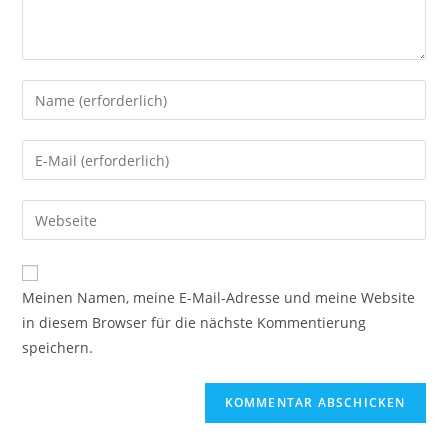
Gib
deinen
Namen
Gib
oder
deine
Benutzernamen
E-
Gib
zum
Mail-
deine
Kommentieren
Adresse
Website-
ein
zum
URL
Meinen Namen, meine E-Mail-Adresse und meine Website
Kommentieren
ein
in diesem Browser für die nächste Kommentierung
ein
(optional)
speichern.