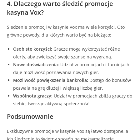
4. Dlaczego warto śledzić promocje
kasyna Vox?
Śledzenie promocji w kasynie Vox ma wiele korzyści. Oto
główne powody, dla których warto być na bieżąco:
Osobiste korzyści:
Gracze mogą wykorzystać różne
oferty, aby zwiększyć swoje szanse na wygraną.
Nowe doświadczenia:
Udział w promocjach i turniejach
daje możliwość poznawania nowych gier.
Możliwość powiększenia bankrolla:
Dostęp do bonusów
pozwala na grę dłużej i większą liczbą gier.
Wspólnota graczy:
Udział w promocjach zbliża graczy do
siebie, tworząc aktywną społeczność.
Podsumowanie
Ekskluzywne promocje w kasynie Vox są łatwo dostępne, a
ich śledzenie to świetny sposób na maksymalizację