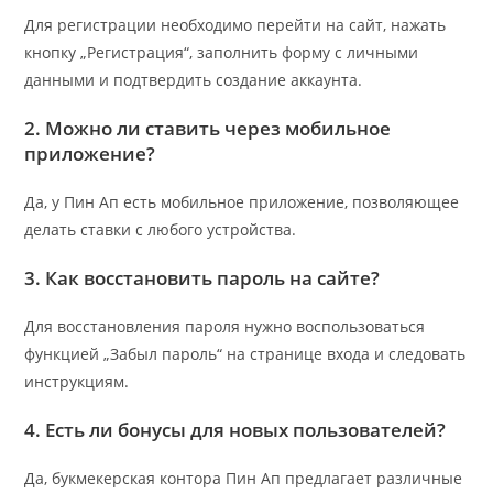
Для регистрации необходимо перейти на сайт, нажать
кнопку „Регистрация“, заполнить форму с личными
данными и подтвердить создание аккаунта.
2. Можно ли ставить через мобильное
приложение?
Да, у Пин Ап есть мобильное приложение, позволяющее
делать ставки с любого устройства.
3. Как восстановить пароль на сайте?
Для восстановления пароля нужно воспользоваться
функцией „Забыл пароль“ на странице входа и следовать
инструкциям.
4. Есть ли бонусы для новых пользователей?
Да, букмекерская контора Пин Ап предлагает различные