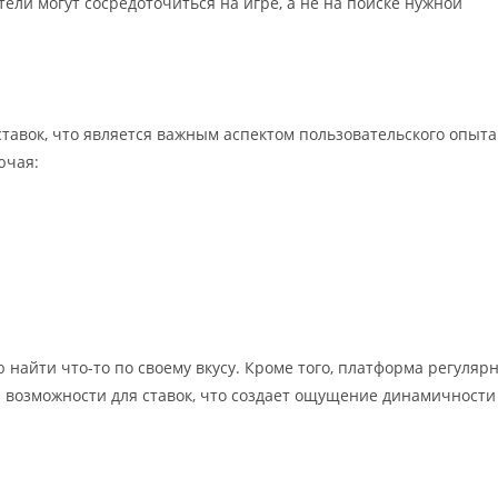
тели могут сосредоточиться на игре, а не на поиске нужной
тавок, что является важным аспектом пользовательского опыта
ючая:
найти что-то по своему вкусу. Кроме того, платформа регуляр
и возможности для ставок, что создает ощущение динамичности