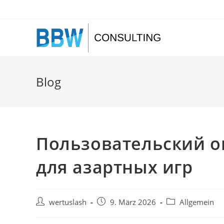
Zum
Inhalt
springen
Blog
Пользовательский о
для азартных игр
Beitrags-
Beitrag
Beitrags-
wertuslash
9. März 2026
Allgemein
Autor:
veröffentlicht:
Kategorie: