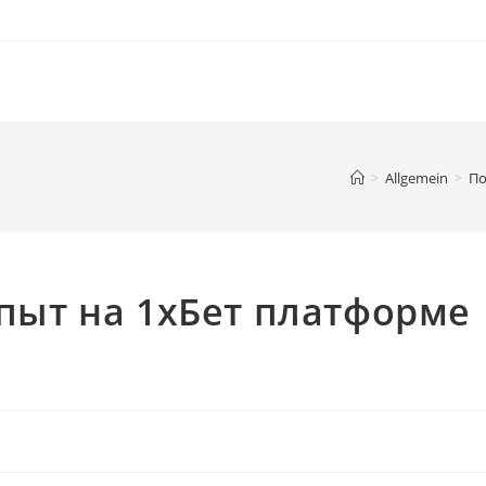
>
Allgemein
>
По
пыт на 1хБет платформе