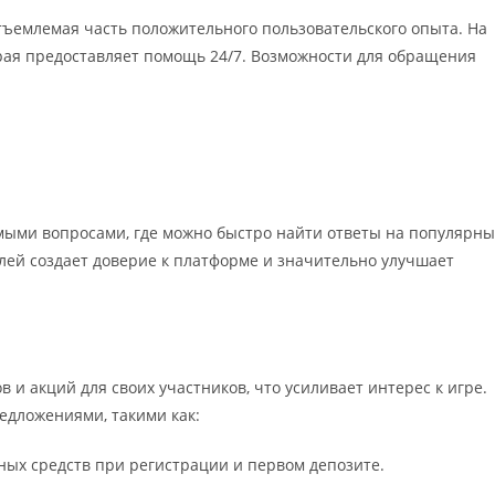
тъемлемая часть положительного пользовательского опыта. На
орая предоставляет помощь 24/7. Возможности для обращения
аемыми вопросами, где можно быстро найти ответы на популярн
лей создает доверие к платформе и значительно улучшает
 и акций для своих участников, что усиливает интерес к игре.
едложениями, такими как:
ых средств при регистрации и первом депозите.