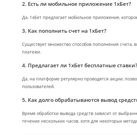
2. Есть ли мобильное приложение 1хБет?
Да, 1хБет предлагает мобильное приложение, которое
3. Как пополнить счет на 1хБет?
Существует множество способов пополнения счета, 
платежи.
4. Предлагает ли 1хБет бесплатные ставки
Да, на платформе регулярно проводятся акции, позв
пользователей.
5. Как долго обрабатываются вывод средст
Время обработки вывода средств зависит от выбранн
течение нескольких часов, хотя для некоторых мето