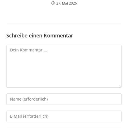
27. Mai 2026
Schreibe einen Kommentar
Kommentieren
Gib
deinen
Namen
Gib
oder
deine
Benutzernamen