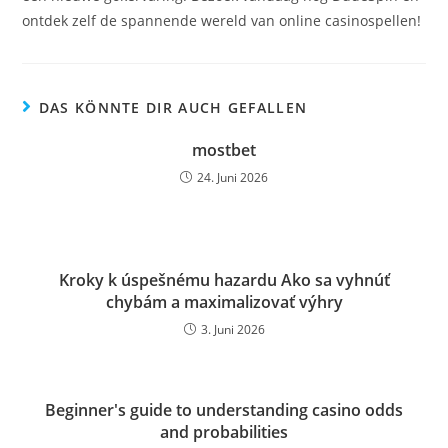
ontdek zelf de spannende wereld van online casinospellen!
DAS KÖNNTE DIR AUCH GEFALLEN
mostbet
24. Juni 2026
Kroky k úspešnému hazardu Ako sa vyhnúť
chybám a maximalizovať výhry
3. Juni 2026
Beginner's guide to understanding casino odds
and probabilities