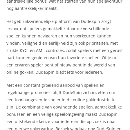
aantrekkelijke bonus, wat het starten van hun spelavontuur
nog aantrekkelijker maakt.
Het gebruiksvriendelijke platform van DudeSpin zorgt
ervoor dat spelers gemakkelijk door de verschillende
spellen kunnen navigeren en hun voorkeuren kunnen
vinden. Veiligheid en eerlijkheid zijn ook prioriteiten, met
strikte KYC- en AML-controles, zodat spelers met een gerust
hart kunnen genieten van hun favoriete spellen. Of je nu
een ervaren speler bent of nieuw bent in de wereld van
online gokken, DudeSpin biedt iets voor iedereen.
Met een constant groeiend aanbod van spellen en
regelmatige promoties, blijft DudeSpin zich inzetten om
een toonaangevende speler in de online gokindustrie te
zijn. De combinatie van opwindende spellen, aantrekkelijke
bonussen en een veilige speelomgeving maakt DudeSpin
een uitstekende keuze voor iedereen die op zoek is naar
een nieuwe gokervaring. Bezoek vandaag nog DudeSpin en