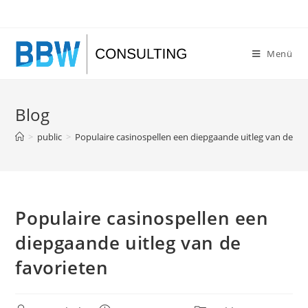
Zum
Inhalt
springen
Menü
Blog
>
public
>
Populaire casinospellen een diepgaande uitleg van de fa
Populaire casinospellen een
diepgaande uitleg van de
favorieten