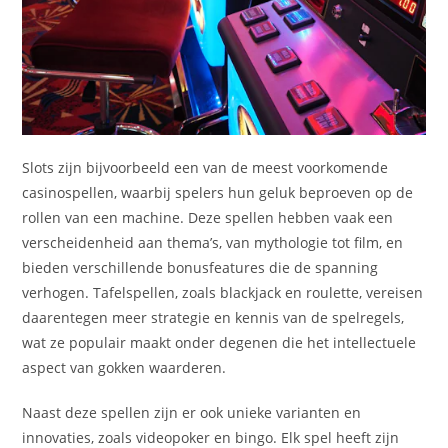
Slots zijn bijvoorbeeld een van de meest voorkomende
casinospellen, waarbij spelers hun geluk beproeven op de
rollen van een machine. Deze spellen hebben vaak een
verscheidenheid aan thema’s, van mythologie tot film, en
bieden verschillende bonusfeatures die de spanning
verhogen. Tafelspellen, zoals blackjack en roulette, vereisen
daarentegen meer strategie en kennis van de spelregels,
wat ze populair maakt onder degenen die het intellectuele
aspect van gokken waarderen.
Naast deze spellen zijn er ook unieke varianten en
innovaties, zoals videopoker en bingo. Elk spel heeft zijn