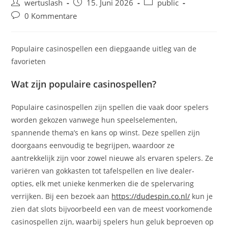
Beitrags-
Beitrag
Beitrags-
wertuslash
15. Juni 2026
public
Autor:
veröffentlicht:
Kategorie:
Beitrags-
0 Kommentare
Kommentare:
Populaire casinospellen een diepgaande uitleg van de
favorieten
Wat zijn populaire casinospellen?
Populaire casinospellen zijn spellen die vaak door spelers
worden gekozen vanwege hun speelselementen,
spannende thema’s en kans op winst. Deze spellen zijn
doorgaans eenvoudig te begrijpen, waardoor ze
aantrekkelijk zijn voor zowel nieuwe als ervaren spelers. Ze
variëren van gokkasten tot tafelspellen en live dealer-
opties, elk met unieke kenmerken die de spelervaring
verrijken. Bij een bezoek aan
https://dudespin.co.nl/
kun je
zien dat slots bijvoorbeeld een van de meest voorkomende
casinospellen zijn, waarbij spelers hun geluk beproeven op