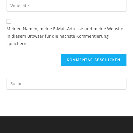
E-
Gib
zum
Mail-
deine
Kommentieren
Adresse
Website-
ein
zum
URL
Meinen Namen, meine E-Mail-Adresse und meine Website
Kommentieren
ein
in diesem Browser für die nächste Kommentierung
ein
(optional)
speichern.
Search
this
website