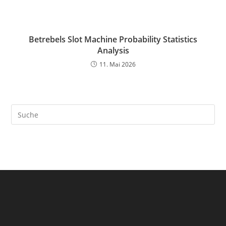
Betrebels Slot Machine Probability Statistics
Analysis
11. Mai 2026
Search
this
website