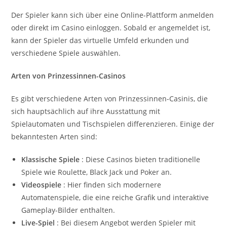
Der Spieler kann sich über eine Online-Plattform anmelden
oder direkt im Casino einloggen. Sobald er angemeldet ist,
kann der Spieler das virtuelle Umfeld erkunden und
verschiedene Spiele auswählen.
Arten von Prinzessinnen-Casinos
Es gibt verschiedene Arten von Prinzessinnen-Casinis, die
sich hauptsächlich auf ihre Ausstattung mit
Spielautomaten und Tischspielen differenzieren. Einige der
bekanntesten Arten sind:
Klassische Spiele
: Diese Casinos bieten traditionelle
Spiele wie Roulette, Black Jack und Poker an.
Videospiele
: Hier finden sich modernere
Automatenspiele, die eine reiche Grafik und interaktive
Gameplay-Bilder enthalten.
Live-Spiel
: Bei diesem Angebot werden Spieler mit