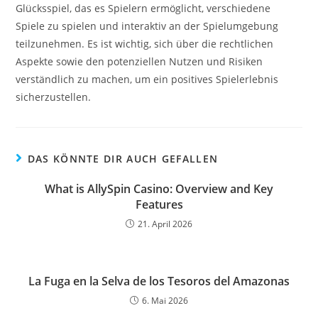
Glücksspiel, das es Spielern ermöglicht, verschiedene
Spiele zu spielen und interaktiv an der Spielumgebung
teilzunehmen. Es ist wichtig, sich über die rechtlichen
Aspekte sowie den potenziellen Nutzen und Risiken
verständlich zu machen, um ein positives Spielerlebnis
sicherzustellen.
DAS KÖNNTE DIR AUCH GEFALLEN
What is AllySpin Casino: Overview and Key
Features
21. April 2026
La Fuga en la Selva de los Tesoros del Amazonas
6. Mai 2026