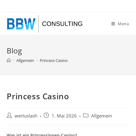
Zum
Inhalt
springen
Menü
Blog
>
Allgemein
>
Princess Casino
Princess Casino
Beitrags-
Beitrag
Beitrags-
wertuslash
1. Mai 2026
Allgemein
Autor:
veröffentlicht:
Kategorie:
Was ist ein Prinzessinnen-Casino?