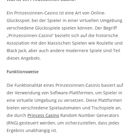
Ein Prinzessinnen-Casino ist eine Art von Online-
Glücksspiel, bei der Spieler in einer virtuellen Umgebung
verschiedene Glücksspiele spielen können. Der Begriff
„Prinzessinnen-Casino“ bezieht sich auf die historische
Assoziation mit den klassischen Spielen wie Roulette und
Black Jack, aber auch andere modernere Spiele sind Teil
dieses Angebots.
Funktionsweise
Die Funktionalität eines Prinzessinnen-Casinis basiert auf
der Verwendung von Software-Plattformen, um Spieler in
eine virtuelle Umgebung zu versetzen. Diese Plattformen
bieten verschiedene Spielautomaten und Tischspiele an,
die durch
Princess Casino
Random Number Generators
(RNG) gesteuert werden, um sicherzustellen, dass jedes
Ergebnis unabhängig ist.