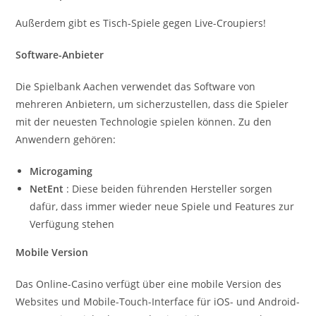
Außerdem gibt es Tisch-Spiele gegen Live-Croupiers!
Software-Anbieter
Die Spielbank Aachen verwendet das Software von
mehreren Anbietern, um sicherzustellen, dass die Spieler
mit der neuesten Technologie spielen können. Zu den
Anwendern gehören:
Microgaming
NetEnt
: Diese beiden führenden Hersteller sorgen
dafür, dass immer wieder neue Spiele und Features zur
Verfügung stehen
Mobile Version
Das Online-Casino verfügt über eine mobile Version des
Websites und Mobile-Touch-Interface für iOS- und Android-