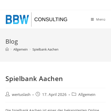
Zum
Inhalt
springen
Menü
Blog
>
Allgemein
>
Spielbank Aachen
Spielbank Aachen
Beitrags-
Beitrag
Beitrags-
wertuslash
17. April 2026
Allgemein
Autor:
veröffentlicht:
Kategorie:
Die Spielbank Aachen ist eines der bekanntesten Online