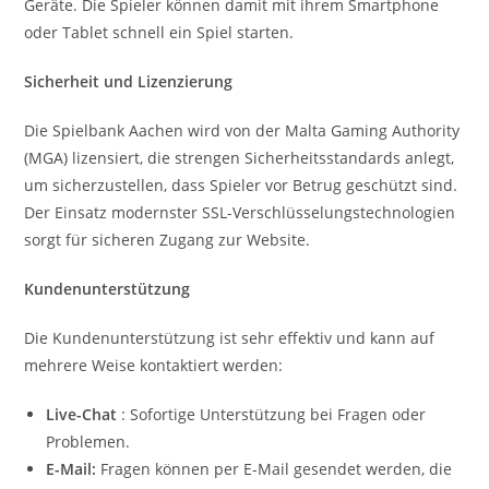
Geräte. Die Spieler können damit mit ihrem Smartphone
oder Tablet schnell ein Spiel starten.
Sicherheit und Lizenzierung
Die Spielbank Aachen wird von der Malta Gaming Authority
(MGA) lizensiert, die strengen Sicherheitsstandards anlegt,
um sicherzustellen, dass Spieler vor Betrug geschützt sind.
Der Einsatz modernster SSL-Verschlüsselungstechnologien
sorgt für sicheren Zugang zur Website.
Kundenunterstützung
Die Kundenunterstützung ist sehr effektiv und kann auf
mehrere Weise kontaktiert werden:
Live-Chat
: Sofortige Unterstützung bei Fragen oder
Problemen.
E-Mail:
Fragen können per E-Mail gesendet werden, die