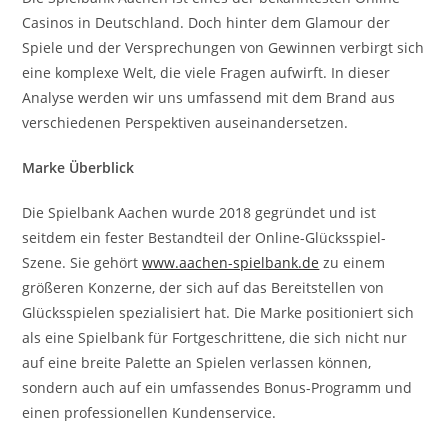
Casinos in Deutschland. Doch hinter dem Glamour der
Spiele und der Versprechungen von Gewinnen verbirgt sich
eine komplexe Welt, die viele Fragen aufwirft. In dieser
Analyse werden wir uns umfassend mit dem Brand aus
verschiedenen Perspektiven auseinandersetzen.
Marke Überblick
Die Spielbank Aachen wurde 2018 gegründet und ist
seitdem ein fester Bestandteil der Online-Glücksspiel-
Szene. Sie gehört
www.aachen-spielbank.de
zu einem
größeren Konzerne, der sich auf das Bereitstellen von
Glücksspielen spezialisiert hat. Die Marke positioniert sich
als eine Spielbank für Fortgeschrittene, die sich nicht nur
auf eine breite Palette an Spielen verlassen können,
sondern auch auf ein umfassendes Bonus-Programm und
einen professionellen Kundenservice.