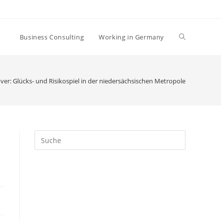
Business Consulting
Working in Germany
er: Glücks- und Risikospiel in der niedersächsischen Metropole
Search
this
website