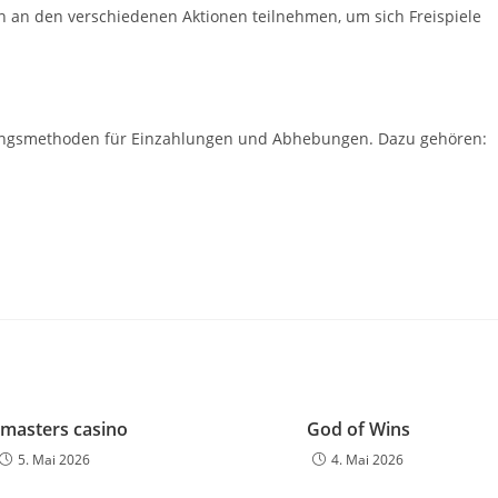
 an den verschiedenen Aktionen teilnehmen, um sich Freispiele
hlungsmethoden für Einzahlungen und Abhebungen. Dazu gehören:
 masters casino
God of Wins
5. Mai 2026
4. Mai 2026