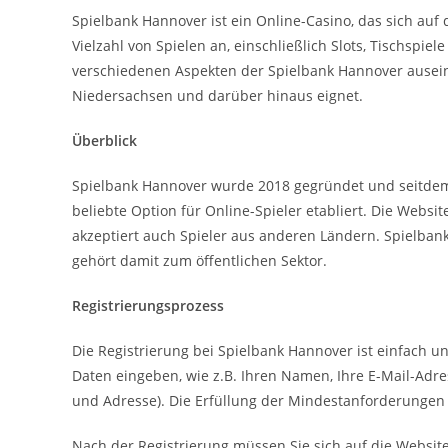
Spielbank Hannover ist ein Online-Casino, das sich auf 
Vielzahl von Spielen an, einschließlich Slots, Tischspie
verschiedenen Aspekten der Spielbank Hannover auseina
Niedersachsen und darüber hinaus eignet.
Überblick
Spielbank Hannover wurde 2018 gegründet und seitdem 
beliebte Option für Online-Spieler etabliert. Die Websit
akzeptiert auch Spieler aus anderen Ländern. Spielban
gehört damit zum öffentlichen Sektor.
Registrierungsprozess
Die Registrierung bei Spielbank Hannover ist einfach un
Daten eingeben, wie z.B. Ihren Namen, Ihre E-Mail-Adr
und Adresse). Die Erfüllung der Mindestanforderungen w
Nach der Registrierung müssen Sie sich auf die Websit