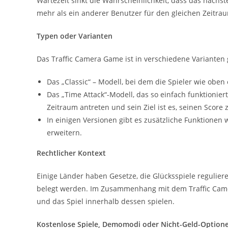
Wartezeit sinkt die Wahrscheinlichkeit, dass das nächs
mehr als ein anderer Benutzer für den gleichen Zeitrau
Typen oder Varianten
Das Traffic Camera Game ist in verschiedene Varianten ge
Das „Classic“ – Modell, bei dem die Spieler wie ob
Das „Time Attack“-Modell, das so einfach funktionier
Zeitraum antreten und sein Ziel ist es, seinen Score 
In einigen Versionen gibt es zusätzliche Funktionen
erweitern.
Rechtlicher Kontext
Einige Länder haben Gesetze, die Glücksspiele regulie
belegt werden. Im Zusammenhang mit dem Traffic Cam
und das Spiel innerhalb dessen spielen.
Kostenlose Spiele, Demomodi oder Nicht-Geld-Option