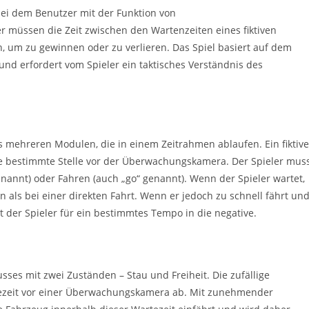
 bei dem Benutzer mit der Funktion von
 müssen die Zeit zwischen den Wartenzeiten eines fiktiven
, um zu gewinnen oder zu verlieren. Das Spiel basiert auf dem
und erfordert vom Spieler ein taktisches Verständnis des
mehreren Modulen, die in einem Zeitrahmen ablaufen. Ein fiktive
ne bestimmte Stelle vor der Überwachungskamera. Der Spieler mus
nannt) oder Fahren (auch „go“ genannt). Wenn der Spieler wartet,
als bei einer direkten Fahrt. Wenn er jedoch zu schnell fährt un
t der Spieler für ein bestimmtes Tempo in die negative.
usses mit zwei Zuständen – Stau und Freiheit. Die zufällige
ezeit vor einer Überwachungskamera ab. Mit zunehmender