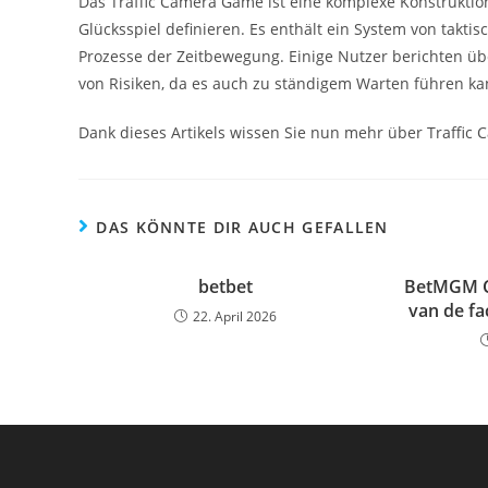
Das Traffic Camera Game ist eine komplexe Konstruktion
Glücksspiel definieren. Es enthält ein System von takti
Prozesse der Zeitbewegung. Einige Nutzer berichten übe
von Risiken, da es auch zu ständigem Warten führen ka
Dank dieses Artikels wissen Sie nun mehr über Traffic
DAS KÖNNTE DIR AUCH GEFALLEN
betbet
BetMGM Ca
van de fac
22. April 2026