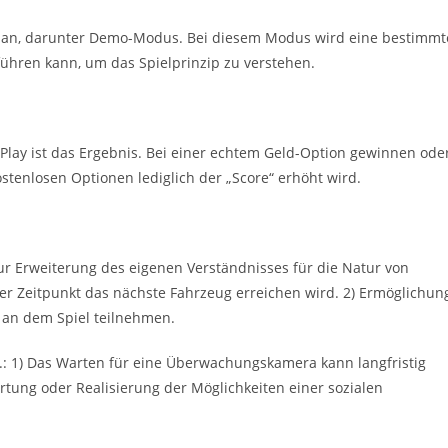
en an, darunter Demo-Modus. Bei diesem Modus wird eine bestimmt
sführen kann, um das Spielprinzip zu verstehen.
Play ist das Ergebnis. Bei einer echtem Geld-Option gewinnen ode
stenlosen Optionen lediglich der „Score“ erhöht wird.
 zur Erweiterung des eigenen Verständnisses für die Natur von
er Zeitpunkt das nächste Fahrzeug erreichen wird. 2) Ermöglichun
e an dem Spiel teilnehmen.
.B.: 1) Das Warten für eine Überwachungskamera kann langfristig
rtung oder Realisierung der Möglichkeiten einer sozialen