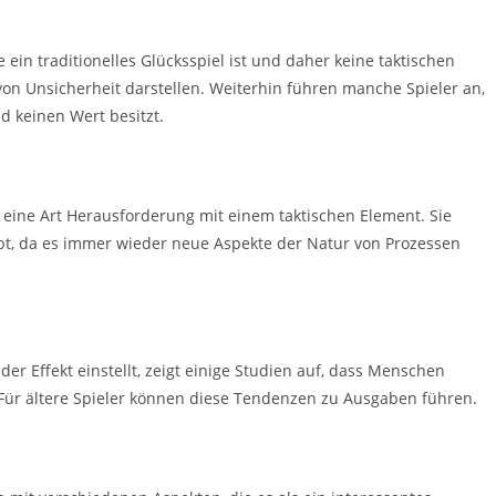
ein traditionelles Glücksspiel ist und daher keine taktischen
 von Unsicherheit darstellen. Weiterhin führen manche Spieler an,
nd keinen Wert besitzt.
 eine Art Herausforderung mit einem taktischen Element. Sie
eibt, da es immer wieder neue Aspekte der Natur von Prozessen
r Effekt einstellt, zeigt einige Studien auf, dass Menschen
Für ältere Spieler können diese Tendenzen zu Ausgaben führen.