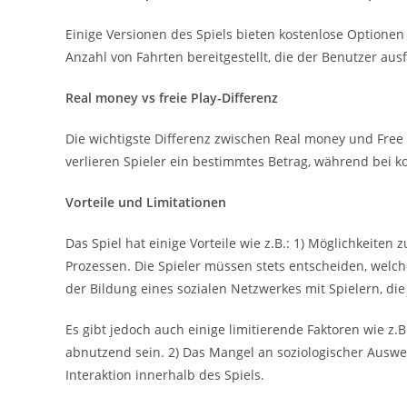
Einige Versionen des Spiels bieten kostenlose Option
Anzahl von Fahrten bereitgestellt, die der Benutzer au
Real money vs freie Play-Differenz
Die wichtigste Differenz zwischen Real money und Free 
verlieren Spieler ein bestimmtes Betrag, während bei ko
Vorteile und Limitationen
Das Spiel hat einige Vorteile wie z.B.: 1) Möglichkeiten
Prozessen. Die Spieler müssen stets entscheiden, welch
der Bildung eines sozialen Netzwerkes mit Spielern, di
Es gibt jedoch auch einige limitierende Faktoren wie z
abnutzend sein. 2) Das Mangel an soziologischer Auswe
Interaktion innerhalb des Spiels.