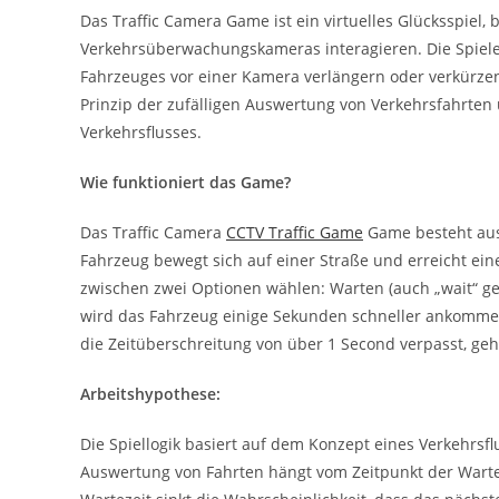
Das Traffic Camera Game ist ein virtuelles Glücksspiel,
Verkehrsüberwachungskameras interagieren. Die Spieler
Fahrzeuges vor einer Kamera verlängern oder verkürzen
Prinzip der zufälligen Auswertung von Verkehrsfahrten 
Verkehrsflusses.
Wie funktioniert das Game?
Das Traffic Camera
CCTV Traffic Game
Game besteht aus 
Fahrzeug bewegt sich auf einer Straße und erreicht ei
zwischen zwei Optionen wählen: Warten (auch „wait“ ge
wird das Fahrzeug einige Sekunden schneller ankommen 
die Zeitüberschreitung von über 1 Second verpasst, geh
Arbeitshypothese:
Die Spiellogik basiert auf dem Konzept eines Verkehrsfl
Auswertung von Fahrten hängt vom Zeitpunkt der Wart