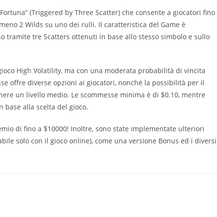
ortuna“ (Triggered by Three Scatter) che consente a giocatori fino
meno 2 Wilds su uno dei rulli. Il caratteristica del Game è
o tramite tre Scatters ottenuti in base allo stesso simbolo e sullo
gioco High Volatility, ma con una moderata probabilità di vincita
e offre diverse opzioni ai giocatori, nonché la possibilità per il
enere un livello medio. Le scommesse minima è di $0.10, mentre
 base alla scelta del gioco.
mio di fino a $10000! Inoltre, sono state implementate ulteriori
abile solo con il gioco online), come una versione Bonus ed i diversi