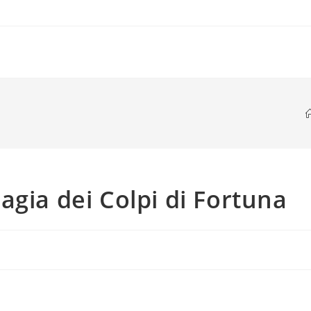
agia dei Colpi di Fortuna