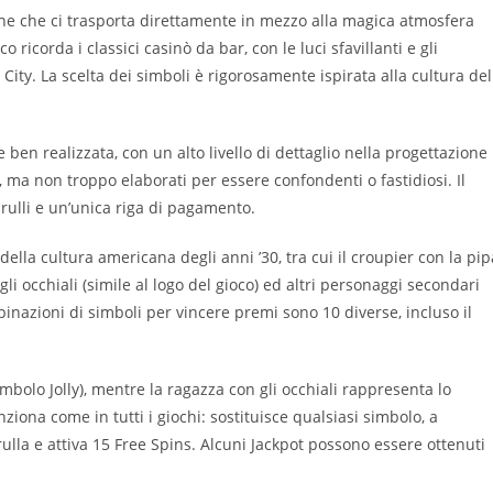
ine che ci trasporta direttamente in mezzo alla magica atmosfera
ricorda i classici casinò da bar, con le luci sfavillanti e gli
 City. La scelta dei simboli è rigorosamente ispirata alla cultura del
 e ben realizzata, con un alto livello di dettaglio nella progettazione
, ma non troppo elaborati per essere confondenti o fastidiosi. Il
 rulli e un’unica riga di pagamento.
della cultura americana degli anni ’30, tra cui il croupier con la pip
li occhiali (simile al logo del gioco) ed altri personaggi secondari
azioni di simboli per vincere premi sono 10 diverse, incluso il
mbolo Jolly), mentre la ragazza con gli occhiali rappresenta lo
ziona come in tutti i giochi: sostituisce qualsiasi simbolo, a
rulla e attiva 15 Free Spins. Alcuni Jackpot possono essere ottenuti