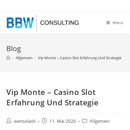
Zum
Inhalt
springen
Menü
Blog
>
Allgemein
>
Vip Monte – Casino Slot Erfahrung Und Strategie
Vip Monte – Casino Slot
Erfahrung Und Strategie
Beitrags-
Beitrag
Beitrags-
wertuslash
11. Mai 2026
Allgemein
Autor:
veröffentlicht:
Kategorie: