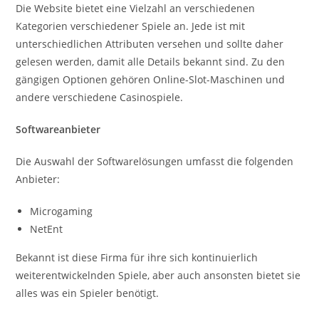
Die Website bietet eine Vielzahl an verschiedenen
Kategorien verschiedener Spiele an. Jede ist mit
unterschiedlichen Attributen versehen und sollte daher
gelesen werden, damit alle Details bekannt sind. Zu den
gängigen Optionen gehören Online-Slot-Maschinen und
andere verschiedene Casinospiele.
Softwareanbieter
Die Auswahl der Softwarelösungen umfasst die folgenden
Anbieter:
Microgaming
NetEnt
Bekannt ist diese Firma für ihre sich kontinuierlich
weiterentwickelnden Spiele, aber auch ansonsten bietet sie
alles was ein Spieler benötigt.