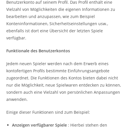
Benutzerkonto auf seinem Profil. Das Profil enthält eine
Vielzahl von Möglichkeiten die eigenen Informationen zu
bearbeiten und anzupassen, wie zum Beispiel
Konteninformationen, Sicherheitseinstellungen usw.,
ebenfalls ist dort eine Übersicht der letzten Spiele
verfügbar.
Funktionale des Benutzerkontos
Jedem neuen Spieler werden nach dem Erwerb eines
kontofertigen Profils bestimmte Einführungsangebote
zugeordnet. Die Funktionen des Kontos bieten dabei nicht
nur die Möglichkeit, neue Spielwaren entdecken zu können,
sondern auch eine Vielzahl von persönlichen Anpassungen
anwenden.
Einige dieser Funktionen sind zum Beispiel:
Anzeigen verfügbarer Spiele
: Hierbei stehen den