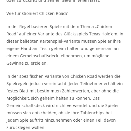
oder zurücktritt und seinen Gewinn teilen lässt.
Wie funktioniert Chicken Road?
In der Regel basieren Spiele mit dem Thema „Chicken
Road“ auf einer Variante des Glücksspiels Texas Hold’em. In
dieser beliebten Kartenspiel-Variante müssen Spieler ihre
eigene Hand am Tisch geheim halten und gemeinsam an
einem Gemeinschaftsdeck teilnehmen, um mögliche
Gewinne zu erzielen.
In der spezifischen Variante von Chicken Road werden die
Spielregeln jedoch vereinfacht. Jeder Teilnehmer erhält ein
festes Blatt mit bestimmten Zahlenwerten, aber ohne die
Möglichkeit, sich geheim halten zu können. Das
Gemeinschaftsdeck wird nicht verwendet und die Spieler
müssen sich entscheiden, ob sie ihre Zahlenchips bei
jedem Spielauftritt hinzunehmen oder einen Teil davon
zurücklegen wollen.