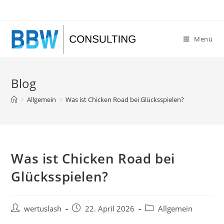
Zum
Inhalt
springen
Menü
Blog
>
Allgemein
>
Was ist Chicken Road bei Glücksspielen?
Was ist Chicken Road bei
Glücksspielen?
Beitrags-
Beitrag
Beitrags-
wertuslash
22. April 2026
Allgemein
Autor:
veröffentlicht:
Kategorie: