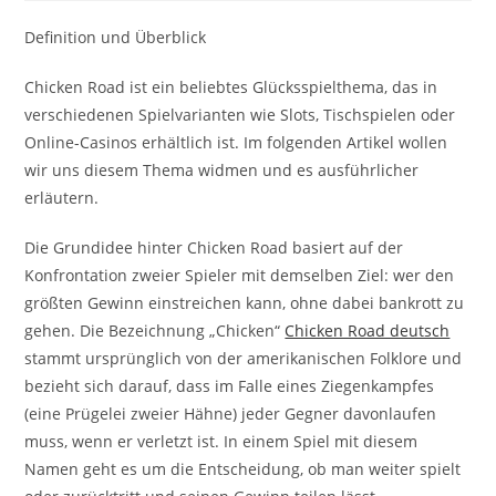
Definition und Überblick
Chicken Road ist ein beliebtes Glücksspielthema, das in
verschiedenen Spielvarianten wie Slots, Tischspielen oder
Online-Casinos erhältlich ist. Im folgenden Artikel wollen
wir uns diesem Thema widmen und es ausführlicher
erläutern.
Die Grundidee hinter Chicken Road basiert auf der
Konfrontation zweier Spieler mit demselben Ziel: wer den
größten Gewinn einstreichen kann, ohne dabei bankrott zu
gehen. Die Bezeichnung „Chicken“
Chicken Road deutsch
stammt ursprünglich von der amerikanischen Folklore und
bezieht sich darauf, dass im Falle eines Ziegenkampfes
(eine Prügelei zweier Hähne) jeder Gegner davonlaufen
muss, wenn er verletzt ist. In einem Spiel mit diesem
Namen geht es um die Entscheidung, ob man weiter spielt