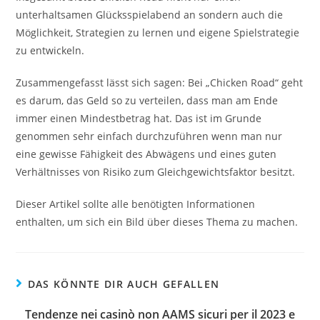
unterhaltsamen Glücksspielabend an sondern auch die
Möglichkeit, Strategien zu lernen und eigene Spielstrategie
zu entwickeln.
Zusammengefasst lässt sich sagen: Bei „Chicken Road“ geht
es darum, das Geld so zu verteilen, dass man am Ende
immer einen Mindestbetrag hat. Das ist im Grunde
genommen sehr einfach durchzuführen wenn man nur
eine gewisse Fähigkeit des Abwägens und eines guten
Verhältnisses von Risiko zum Gleichgewichtsfaktor besitzt.
Dieser Artikel sollte alle benötigten Informationen
enthalten, um sich ein Bild über dieses Thema zu machen.
DAS KÖNNTE DIR AUCH GEFALLEN
Tendenze nei casinò non AAMS sicuri per il 2023 e