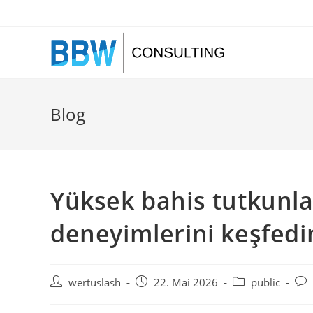
Zum
Inhalt
springen
Blog
Yüksek bahis tutkunlar
deneyimlerini keşfedi
Beitrags-
Beitrag
Beitrags-
Beit
wertuslash
22. Mai 2026
public
Autor:
veröffentlicht:
Kategorie:
Kom