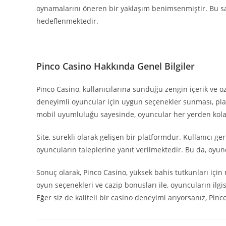
oynamalarını öneren bir yaklaşım benimsenmiştir. Bu sa
hedeflenmektedir.
Pinco Casino Hakkında Genel Bilgiler
Pinco Casino, kullanıcılarına sunduğu zengin içerik ve 
deneyimli oyuncular için uygun seçenekler sunması, pla
mobil uyumluluğu sayesinde, oyuncular her yerden kolay
Site, sürekli olarak gelişen bir platformdur. Kullanıcı ger
oyuncuların taleplerine yanıt verilmektedir. Bu da, oyunc
Sonuç olarak, Pinco Casino, yüksek bahis tutkunları için
oyun seçenekleri ve cazip bonusları ile, oyuncuların ilg
Eğer siz de kaliteli bir casino deneyimi arıyorsanız, Pin