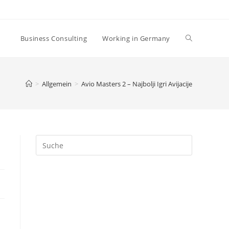
Business Consulting
Working in Germany
>
Allgemein
>
Avio Masters 2 – Najbolji Igri Avijacije
Search
this
website