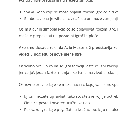
Ponudu igre predstavljaju sledeći simboli:
Svaka ikona koje se može pojaviti tokom igre će biti
Simbol aviona je wild, a to znači da on može zamjenji
Osim glavnih simbola koja će se pojavljivati tokom igre,
možete prepoznati na pozadini igračke ploče.
Ako smo dosada rekli da Avio Masters 2 predstavlja ko
videti u pogledu osnove njene igre.
Osnovno pravilo kojim se igra temelji jeste kružni zaklop
jer će još jedan faktor menjati korisnicima život u toku n
Osnovno pravilo koje se može naći i o kojoj vam smo spo
Igrom možete upravljati tako što ste sve koji je pot
čime će postati otvoren kružni zaklop.
Po svaku igru koje pogađate u kružnu poziciju na ploč