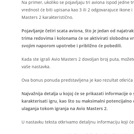
Na primer, ukoliko se pojavljaju tri aviona ispod jedne t
vrednost će biti upisana kao 3 ili 2 odgovarajuce ikone 
Masters 2 karakteristično.
Pojavljanje četiri scata aviona, što je jedan od najatr
trima redovima i kolonama će se aktivirati slobodna v
svojim naporom upotrebe i približno će pobedili.
Kada ste igrali Avio Masters 2 dovoljan broj puta, možet
vaše nastavka.
Ova bonus ponuda predstavljena je kao rezultat otkrića t
Najvažnija detalja u kojoj će se prikazati informacije 
karakterisati igru, kao što su maksimalni potencijalno o
ulaganja tokom igranja na Avio Masters 2.
U nastavku teksta otkrivamo detaljnu informaciju koji će va