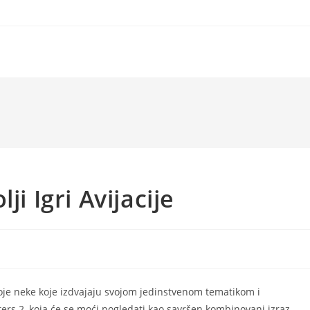
ji Igri Avijacije
stoje neke koje izdvajaju svojom jedinstvenom tematikom i
ters 2, koja će se moći pogledati kao savršen kombinovani izraz