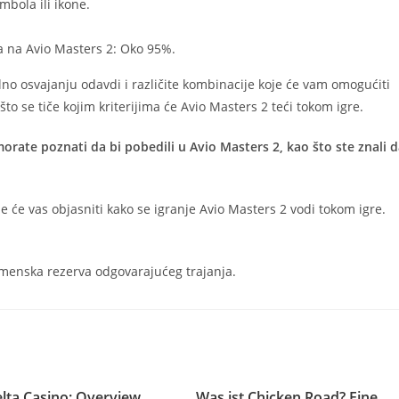
mbola ili ikone.
ja na Avio Masters 2: Oko 95%.
alno osvajanju odavdi i različite kombinacije koje će vam omogućiti
što se tiče kojim kriterijima će Avio Masters 2 teći tokom igre.
 morate poznati da bi pobedili u Avio Masters 2, kao što ste znali 
e će vas objasniti kako se igranje Avio Masters 2 vodi tokom igre.
remenska rezerva odgovarajućeg trajanja.
elta Casino: Overview
Was ist Chicken Road? Eine