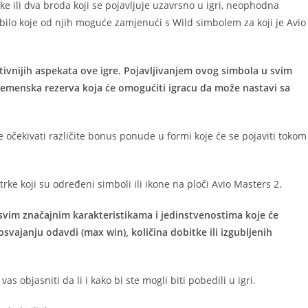
rke ili dva broda koji se pojavljuje uzavrsno u igri, neophodna
i bilo koje od njih moguće zamjenući s Wild simbolem za koji je Avio
aktivnijih aspekata ove igre. Pojavljivanjem ovog simbola u svim
remenska rezerva koja će omogućiti igracu da može nastavi sa
e očekivati različite bonus ponude u formi koje će se pojaviti tokom
rke koji su određeni simboli ili ikone na ploči Avio Masters 2.
o svim značajnim karakteristikama i jedinstvenostima koje će
svajanju odavdi (max win), količina dobitke ili izgubljenih
s objasniti da li i kako bi ste mogli biti pobedili u igri.