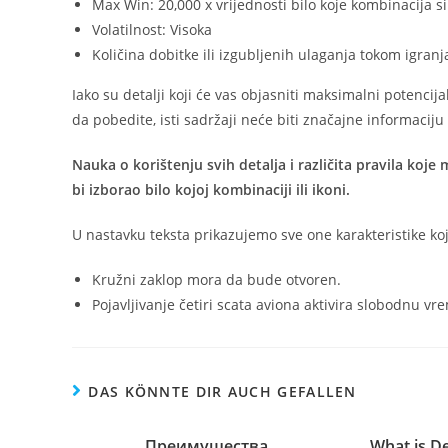
Max Win: 20,000 x vrijednosti bilo koje kombinacija si
Volatilnost: Visoka
Količina dobitke ili izgubljenih ulaganja tokom igran
Iako su detalji koji će vas objasniti maksimalni potencij
da pobedite, isti sadržaji neće biti značajne informaciju 
Nauka o korištenju svih detalja i različita pravila koje
bi izborao bilo kojoj kombinaciji ili ikoni.
U nastavku teksta prikazujemo sve one karakteristike koj
Kružni zaklop mora da bude otvoren.
Pojavljivanje četiri scata aviona aktivira slobodnu v
DAS KÖNNTE DIR AUCH GEFALLEN
Преимущества
What is D