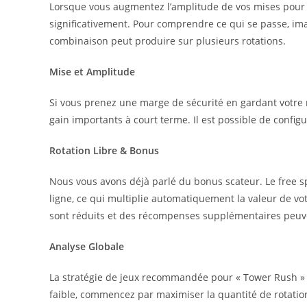
Lorsque vous augmentez l’amplitude de vos mises pour a
significativement. Pour comprendre ce qui se passe, im
combinaison peut produire sur plusieurs rotations.
Mise et Amplitude
Si vous prenez une marge de sécurité en gardant votre 
gain importants à court terme. Il est possible de configu
Rotation Libre & Bonus
Nous vous avons déjà parlé du bonus scateur. Le free s
ligne, ce qui multiplie automatiquement la valeur de vot
sont réduits et des récompenses supplémentaires peuve
Analyse Globale
La stratégie de jeux recommandée pour « Tower Rush » e
faible, commencez par maximiser la quantité de rotations