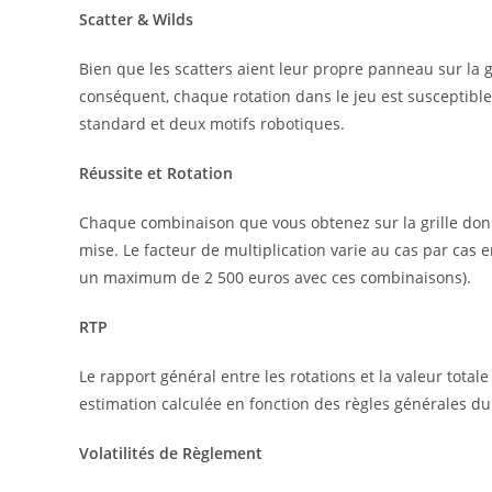
Scatter & Wilds
Bien que les scatters aient leur propre panneau sur la
conséquent, chaque rotation dans le jeu est susceptibl
standard et deux motifs robotiques.
Réussite et Rotation
Chaque combinaison que vous obtenez sur la grille donn
mise. Le facteur de multiplication varie au cas par cas 
un maximum de 2 500 euros avec ces combinaisons).
RTP
Le rapport général entre les rotations et la valeur total
estimation calculée en fonction des règles générales du
Volatilités de Règlement