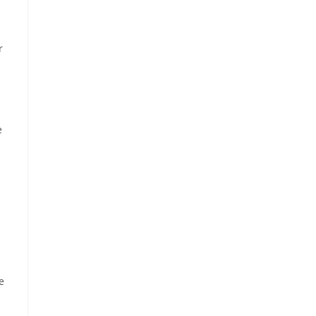
r
e
e