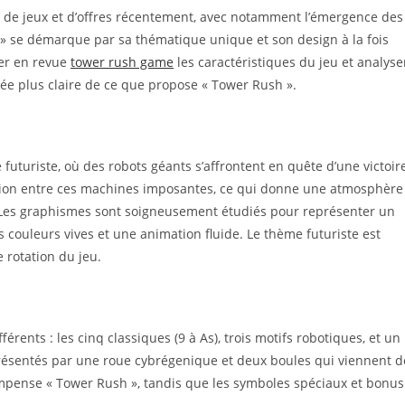
s de jeux et d’offres récentement, avec notamment l’émergence des
 » se démarque par sa thématique unique et son design à la fois
er en revue
tower rush game
les caractéristiques du jeu et analyse
ée plus claire de ce que propose « Tower Rush ».
uturiste, où des robots géants s’affrontent en quête d’une victoir
ition entre ces machines imposantes, ce qui donne une atmosphère
 Les graphismes sont soigneusement étudiés pour représenter un
 couleurs vives et une animation fluide. Le thème futuriste est
 rotation du jeu.
nts : les cinq classiques (9 à As), trois motifs robotiques, et un
eprésentés par une roue cybrégenique et deux boules qui viennent d
écompense « Tower Rush », tandis que les symboles spéciaux et bonus