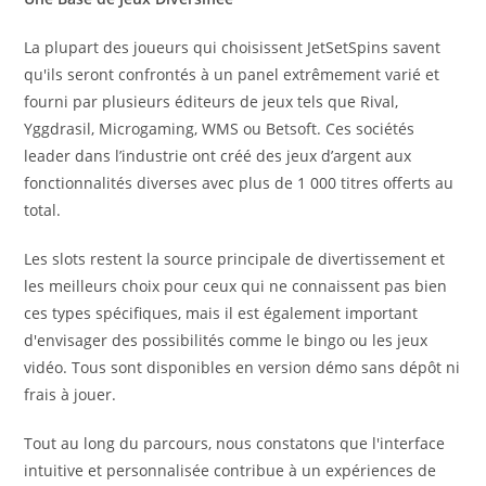
La plupart des joueurs qui choisissent JetSetSpins savent
qu'ils seront confrontés à un panel extrêmement varié et
fourni par plusieurs éditeurs de jeux tels que Rival,
Yggdrasil, Microgaming, WMS ou Betsoft. Ces sociétés
leader dans l’industrie ont créé des jeux d’argent aux
fonctionnalités diverses avec plus de 1 000 titres offerts au
total.
Les slots restent la source principale de divertissement et
les meilleurs choix pour ceux qui ne connaissent pas bien
ces types spécifiques, mais il est également important
d'envisager des possibilités comme le bingo ou les jeux
vidéo. Tous sont disponibles en version démo sans dépôt ni
frais à jouer.
Tout au long du parcours, nous constatons que l'interface
intuitive et personnalisée contribue à un expériences de