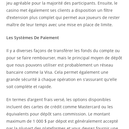
jeu agréable pour la majorité des participants. Ensuite, le
casino met également ses clients a disposition un filtre
d’extension plus complet qui permet aux joueurs de rester
maître de leur temps avec une mise en place de limite.
Les Systèmes De Paiement
Il y a diverses façons de transférer les fonds du compte ou
pour se faire rembourser, mais le principal moyen de dépôt
que nous pouvons utiliser est probablement un réseau
bancaire comme la Visa. Cela permet également une
grande sécurité à chaque opération en s'assurant qu'elle
soit complète et rapide.
En termes d’argent frais versé, les options disponibles
incluent des cartes de crédit comme Mastercard ou les
équivalents pour dépôt sans commission. Le montant
maximum de 1 000 $ par dépot est généralement accepté
par la plupart des plateformes et vous devrez fournir une