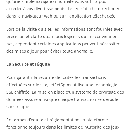
qu'une simple navigation normale vous suffira pour
accéder à vos divertissements. Le jeu s'affiche directement
dans le navigateur web ou sur l'application téléchargée.
Lors de la visite du site, les informations sont fournies avec
précision et clarté quant aux logiciels qui ne conviennent
pas, cependant certaines applications peuvent nécessiter
des mises à jour pour éviter toute anomalie.
La Sécurité et l'Équité
Pour garantir la sécurité de toutes les transactions
effectuées sur le site, JetSetSpins utilise une technologie
SSL chiffrée. La mise en place d’un système de cryptage des
données assure ainsi que chaque transaction se déroule
sans risque.
En termes d’équité et réglementation, la plateforme
fonctionne toujours dans les limites de l’Autorité des jeux