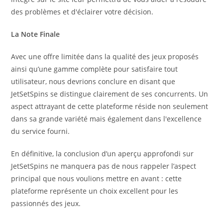
des problèmes et d'éclairer votre décision.
La Note Finale
Avec une offre limitée dans la qualité des jeux proposés
ainsi qu’une gamme complète pour satisfaire tout
utilisateur, nous devrions conclure en disant que
JetSetSpins se distingue clairement de ses concurrents. Un
aspect attrayant de cette plateforme réside non seulement
dans sa grande variété mais également dans l'excellence
du service fourni.
En définitive, la conclusion d’un aperçu approfondi sur
JetSetSpins ne manquera pas de nous rappeler l’aspect
principal que nous voulions mettre en avant : cette
plateforme représente un choix excellent pour les
passionnés des jeux.