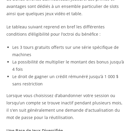
avantages sont dédiés à un ensemble particulier de slots
ainsi que quelques jeux vidéo et table.
Le tableau suivant reprend en bref les différentes
conditions d’éligibilité pour l’octroi du bénéfice :
Les 3 tours gratuits offerts sur une série spécifique de
machines
La possibilité de multiplier le montant des bonus jusqu’à
4 fois
Le droit de gagner un crédit rémunéré jusqu’à 1 000 $
sans restriction
Lorsque vous choisissez d’abandonner votre session ou
lorsqu’un compte se trouve inactif pendant plusieurs mois,
il s'en suit généralement une demande d'actualisation du
mot de passe pour la réutilisation.
Une Base de Jeux Diversifiée