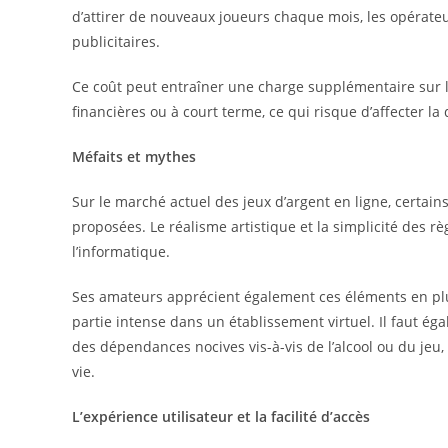
d’attirer de nouveaux joueurs chaque mois, les opérat
publicitaires.
Ce coût peut entraîner une charge supplémentaire sur le
financières ou à court terme, ce qui risque d’affecter la 
Méfaits et mythes
Sur le marché actuel des jeux d’argent en ligne, certai
proposées. Le réalisme artistique et la simplicité des r
l’informatique.
Ses amateurs apprécient également ces éléments en plus
partie intense dans un établissement virtuel. Il faut 
des dépendances nocives vis-à-vis de l’alcool ou du jeu
vie.
L’expérience utilisateur et la facilité d’accès