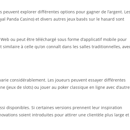
rs peuvent explorer différentes options pour gagner de l’argent. Le
 Royal Panda Casino) et divers autres jeux basés sur le hasard sont
 Web ou peut être téléchargé sous forme d’applicatif mobile pour
 similaire à celle qu’on connaît dans les salles traditionnelles, ave
 varie considérablement. Les joueurs peuvent essayer différentes
igne (jeux de slots) ou jouer au poker classique en ligne avec d’autre
si disponibles. Si certaines versions prennent leur inspiration
novations soient introduites pour attirer une clientèle plus large et