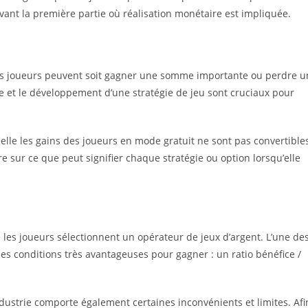
vant la première partie où réalisation monétaire est impliquée.
 les joueurs peuvent soit gagner une somme importante ou perdre u
e et le développement d’une stratégie de jeu sont cruciaux pour
elle les gains des joueurs en mode gratuit ne sont pas convertible
e sur ce que peut signifier chaque stratégie ou option lorsqu’elle
les joueurs sélectionnent un opérateur de jeux d’argent. L’une de
es conditions très avantageuses pour gagner : un ratio bénéfice /
dustrie comporte également certaines inconvénients et limites. Afi