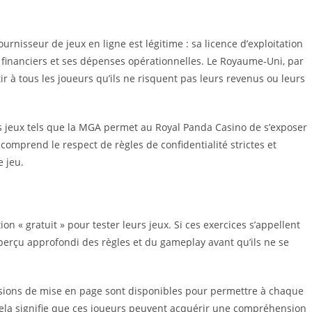
rnisseur de jeux en ligne est légitime : sa licence d’exploitation
s financiers et ses dépenses opérationnelles. Le Royaume-Uni, par
ir à tous les joueurs qu’ils ne risquent pas leurs revenus ou leurs
s jeux tels que la MGA permet au Royal Panda Casino de s’exposer
 comprend le respect de règles de confidentialité strictes et
e jeu.
n « gratuit » pour tester leurs jeux. Si ces exercices s’appellent
perçu approfondi des règles et du gameplay avant qu’ils ne se
ersions de mise en page sont disponibles pour permettre à chaque
 Cela signifie que ces joueurs peuvent acquérir une compréhension