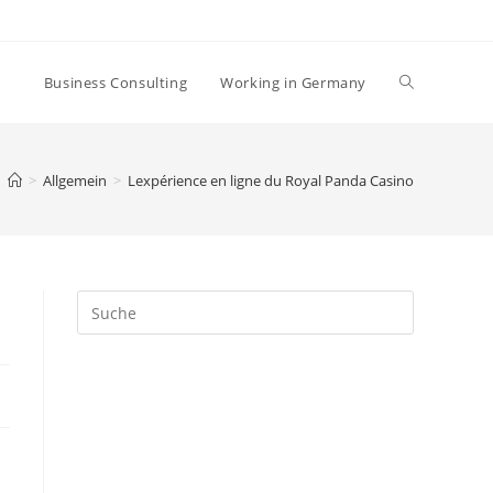
Business Consulting
Working in Germany
>
Allgemein
>
Lexpérience en ligne du Royal Panda Casino
Search
this
website