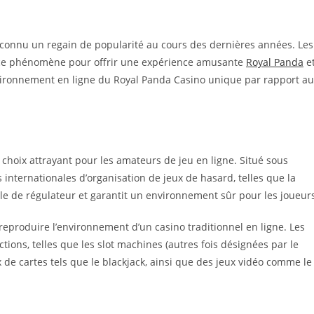
 a connu un regain de popularité au cours des dernières années. Les
é ce phénomène pour offrir une expérience amusante
Royal Panda
e
environnement en ligne du Royal Panda Casino unique par rapport a
choix attrayant pour les amateurs de jeu en ligne. Situé sous
és internationales d’organisation de jeux de hasard, telles que la
le de régulateur et garantit un environnement sûr pour les joueur
reproduire l’environnement d’un casino traditionnel en ligne. Les
ctions, telles que les slot machines (autres fois désignées par le
eux de cartes tels que le blackjack, ainsi que des jeux vidéo comme le