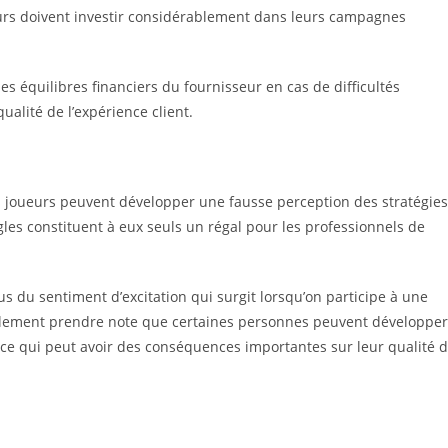
eurs doivent investir considérablement dans leurs campagnes
s équilibres financiers du fournisseur en cas de difficultés
qualité de l’expérience client.
ns joueurs peuvent développer une fausse perception des stratégies
ègles constituent à eux seuls un régal pour les professionnels de
 du sentiment d’excitation qui surgit lorsqu’on participe à une
également prendre note que certaines personnes peuvent développer
, ce qui peut avoir des conséquences importantes sur leur qualité 