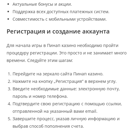
Актуальные бонусы и акции.
Поддержка всех доступных платежных систем.
Совместимость с мобильными устройствами.
Регистрация и создание аккаунта
Для начала игры в Пинап казино необходимо пройти
процедуру регистрации. Это просто и не занимает много
времени. Следуйте этим шагам:
Перейдите на зеркало сайта Пинап казино.
Нажмите на кнопку „Регистрация“ в верхнем углу.
Введите необходимые данные: электронную почту,
пароль и номер телефона.
Подтвердите свою регистрацию с помощью ссылки,
отправленной на указанный вами email.
Завершите процесс, указав личную информацию и
выбрав способ пополнения счета.