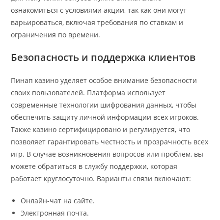
ознакомиться с условиями акции, так как они могут
варьироваться, включая требования по ставкам и
ограничения по времени.
Безопасность и поддержка клиентов
Пинап казино уделяет особое внимание безопасности
своих пользователей. Платформа использует
современные технологии шифрования данных, чтобы
обеспечить защиту личной информации всех игроков.
Также казино сертифицировано и регулируется, что
позволяет гарантировать честность и прозрачность всех
игр. В случае возникновения вопросов или проблем, вы
можете обратиться в службу поддержки, которая
работает круглосуточно. Варианты связи включают:
Онлайн-чат на сайте.
Электронная почта.