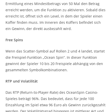
Ermittlung eines Mindestbetrags von 50 Mal den Betrag
erreicht werden, um die Funktion zu aktivieren. Sobald dies
erreicht ist, öffnet sich ein Level, in dem der Spieler einen
Koffer finden muss. Im Inneren des Koffers befindet sich
ein Gewinn, der direkt ausbezahlt wird.
Free Spins
Wenn das Scatter-Symbol auf Rollen 2 und 4 landet, startet
die Freispiel-Funktion „Ocean Spin“. In dieser Funktion
gewinnt der Spieler 10 bis 20 Freispiele abhängig von den
gesammelten Symbolkombinationen.
RTP und Volatilität
Das RTP (Return-to-Player-Rate) des OceanSpin Casino-
Spieles beträgt 96%. Das bedeutet, dass für jede 100
Einzahlung im Spiel etwa 96 Euro als Gewinn zurückgezahlt
werden. Der Volatilitätsgrad hingegen ist mittlerer Art und