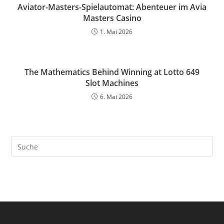
Aviator-Masters-Spielautomat: Abenteuer im Avia
Masters Casino
1. Mai 2026
The Mathematics Behind Winning at Lotto 649
Slot Machines
6. Mai 2026
Search
this
website