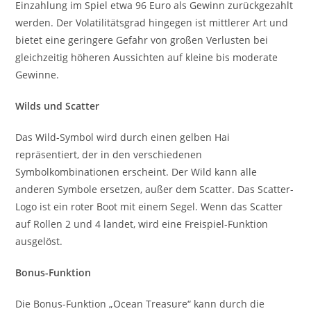
Einzahlung im Spiel etwa 96 Euro als Gewinn zurückgezahlt
werden. Der Volatilitätsgrad hingegen ist mittlerer Art und
bietet eine geringere Gefahr von großen Verlusten bei
gleichzeitig höheren Aussichten auf kleine bis moderate
Gewinne.
Wilds und Scatter
Das Wild-Symbol wird durch einen gelben Hai
repräsentiert, der in den verschiedenen
Symbolkombinationen erscheint. Der Wild kann alle
anderen Symbole ersetzen, außer dem Scatter. Das Scatter-
Logo ist ein roter Boot mit einem Segel. Wenn das Scatter
auf Rollen 2 und 4 landet, wird eine Freispiel-Funktion
ausgelöst.
Bonus-Funktion
Die Bonus-Funktion „Ocean Treasure“ kann durch die