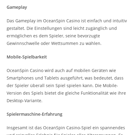
Gameplay
Das Gameplay im OceanSpin Casino ist einfach und intuitiv
gestaltet. Die Einstellungen sind leicht zugänglich und
ermöglichen es dem Spieler, seine bevorzugte
Gewinnschwelle oder Wettsummen zu wählen.
Mobile-Spielbarkeit
OceanSpin Casino wird auch auf mobilen Geräten wie
Smartphones und Tablets ausgeführt, was bedeutet, dass
der Spieler überall sein Spiel spielen kann. Die Mobile-
Version des Spiels bietet die gleiche Funktionalität wie ihre
Desktop-Variante.
Spielermaschine-Erfahrung
Insgesamt ist das OceanSpin Casino-Spiel ein spannendes