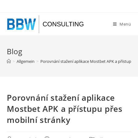
Zum
Inhalt
springen
Menü
Blog
>
Allgemein
>
Porovnání stažení aplikace Mostbet APK a přístupu p
Porovnání stažení aplikace
Mostbet APK a přístupu přes
mobilní stránky