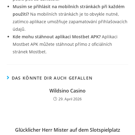
Musím se přihlásit na mobilních stránkách při každém
použití?
Na mobilních stránkách je to obvykle nutné,
zatímco aplikace umožňuje zapamatování přihlašovacích
údajů.
Kde mohu stáhnout aplikaci Mostbet APK?
Aplikaci
Mostbet APK můžete stáhnout přímo z oficiálních
stránek Mostbet.
DAS KÖNNTE DIR AUCH GEFALLEN
Wildsino Casino
29. April 2026
Glücklicher Herr Mister auf dem Slotspielplatz