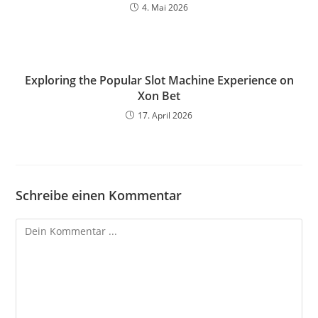
4. Mai 2026
Exploring the Popular Slot Machine Experience on
Xon Bet
17. April 2026
Schreibe einen Kommentar
Kommentieren