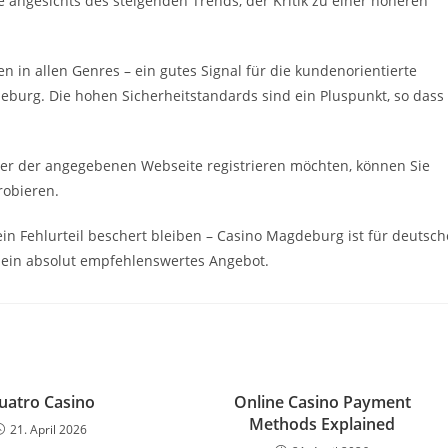
e angesichts des steigenden Trends, der Kritik zu einer höheren
len in allen Genres – ein gutes Signal für die kundenorientierte
burg. Die hohen Sicherheitstandards sind ein Pluspunkt, so dass
 einer der angegebenen Webseite registrieren möchten, können Sie
robieren.
ein Fehlurteil beschert bleiben – Casino Magdeburg ist für deutsch
n ein absolut empfehlenswertes Angebot.
uatro Casino
Online Casino Payment
Methods Explained
21. April 2026