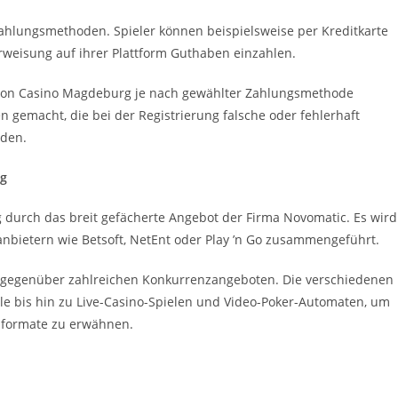
Zahlungsmethoden. Spieler können beispielsweise per Kreditkarte
berweisung auf ihrer Plattform Guthaben einzahlen.
 von Casino Magdeburg je nach gewählter Zahlungsmethode
 gemacht, die bei der Registrierung falsche oder fehlerhaft
rden.
rg
 durch das breit gefächerte Angebot der Firma Novomatic. Es wird
nbietern wie Betsoft, NetEnt oder Play ’n Go zusammengeführt.
teil gegenüber zahlreichen Konkurrenzangeboten. Die verschiedenen
ele bis hin zu Live-Casino-Spielen und Video-Poker-Automaten, um
lformate zu erwähnen.