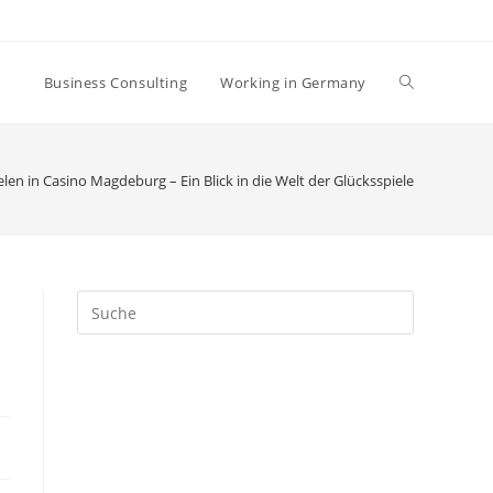
Business Consulting
Working in Germany
elen in Casino Magdeburg – Ein Blick in die Welt der Glücksspiele
Search
this
website