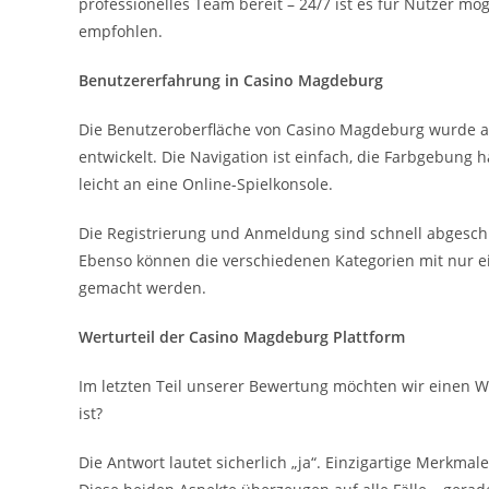
professionelles Team bereit – 24/7 ist es für Nutzer m
empfohlen.
Benutzererfahrung in Casino Magdeburg
Die Benutzeroberfläche von Casino Magdeburg wurde a
entwickelt. Die Navigation ist einfach, die Farbgebung 
leicht an eine Online-Spielkonsole.
Die Registrierung und Anmeldung sind schnell abgeschl
Ebenso können die verschiedenen Kategorien mit nur e
gemacht werden.
Werturteil der Casino Magdeburg Plattform
Im letzten Teil unserer Bewertung möchten wir einen 
ist?
Die Antwort lautet sicherlich „ja“. Einzigartige Merkma