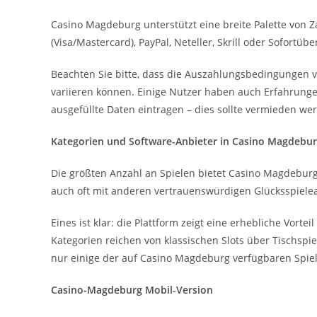
Casino Magdeburg unterstützt eine breite Palette von 
(Visa/Mastercard), PayPal, Neteller, Skrill oder Sofortü
Beachten Sie bitte, dass die Auszahlungsbedingungen
variieren können. Einige Nutzer haben auch Erfahrungen
ausgefüllte Daten eintragen – dies sollte vermieden we
Kategorien und Software-Anbieter in Casino Magdebu
Die größten Anzahl an Spielen bietet Casino Magdeburg
auch oft mit anderen vertrauenswürdigen Glücksspielea
Eines ist klar: die Plattform zeigt eine erhebliche Vor
Kategorien reichen von klassischen Slots über Tischspi
nur einige der auf Casino Magdeburg verfügbaren Spie
Casino-Magdeburg Mobil-Version