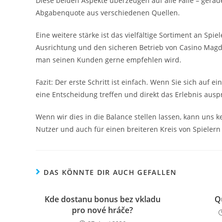
Diese beiden Aspekte überzeugen auf alle Fälle – gerad
Abgabenquote aus verschiedenen Quellen.
Eine weitere stärke ist das vielfältige Sortiment an Spie
Ausrichtung und den sicheren Betrieb von Casino Magde
man seinen Kunden gerne empfehlen wird.
Fazit: Der erste Schritt ist einfach. Wenn Sie sich auf
eine Entscheidung treffen und direkt das Erlebnis ausp
Wenn wir dies in die Balance stellen lassen, kann uns k
Nutzer und auch für einen breiteren Kreis von Spieler
DAS KÖNNTE DIR AUCH GEFALLEN
Kde dostanu bonus bez vkladu
Q
pro nové hráče?