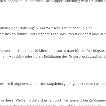
öglich, Kontakt aufzunehmen. Die Support-Abteilung wird freundlich
nhand der Erfahrungen und Wünsche zahlreicher Spieler
hält sich an dunkle und elegante Töne, das Layout erinnert aber au
ossen – nicht einmal 10 Minuten braucht man für das Wichtigste.
inem Mausklick oder durch Betätigung des Fingerdrucks zugänglic
Werturteil abgeben: Ob Casino Magdeburg ein gutes Online-Casino
le in dieser Welt sind die Sicherheit und Transparenz bei Zahlungen