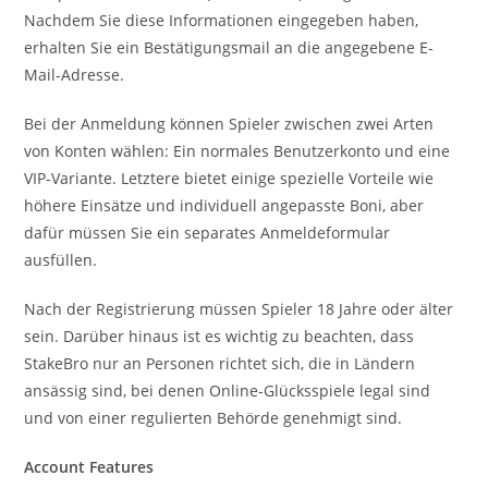
Nachdem Sie diese Informationen eingegeben haben,
erhalten Sie ein Bestätigungsmail an die angegebene E-
Mail-Adresse.
Bei der Anmeldung können Spieler zwischen zwei Arten
von Konten wählen: Ein normales Benutzerkonto und eine
VIP-Variante. Letztere bietet einige spezielle Vorteile wie
höhere Einsätze und individuell angepasste Boni, aber
dafür müssen Sie ein separates Anmeldeformular
ausfüllen.
Nach der Registrierung müssen Spieler 18 Jahre oder älter
sein. Darüber hinaus ist es wichtig zu beachten, dass
StakeBro nur an Personen richtet sich, die in Ländern
ansässig sind, bei denen Online-Glücksspiele legal sind
und von einer regulierten Behörde genehmigt sind.
Account Features