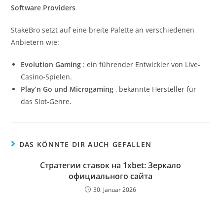
Software Providers
StakeBro setzt auf eine breite Palette an verschiedenen
Anbietern wie:
Evolution Gaming
: ein führender Entwickler von Live-
Casino-Spielen.
Play’n Go und Microgaming
, bekannte Hersteller für
das Slot-Genre.
DAS KÖNNTE DIR AUCH GEFALLEN
Стратегии ставок на 1xbet: Зеркало
официального сайта
30. Januar 2026