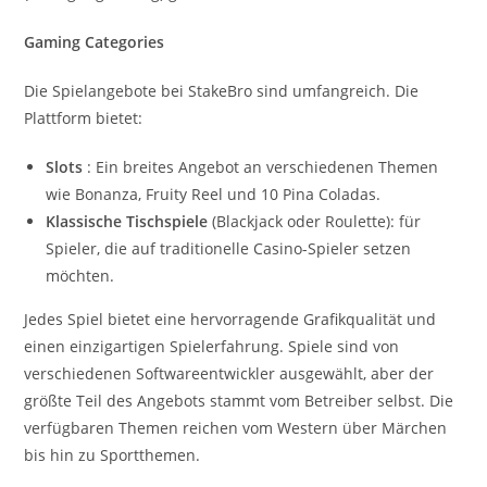
Gaming Categories
Die Spielangebote bei StakeBro sind umfangreich. Die
Plattform bietet:
Slots
: Ein breites Angebot an verschiedenen Themen
wie Bonanza, Fruity Reel und 10 Pina Coladas.
Klassische Tischspiele
(Blackjack oder Roulette): für
Spieler, die auf traditionelle Casino-Spieler setzen
möchten.
Jedes Spiel bietet eine hervorragende Grafikqualität und
einen einzigartigen Spielerfahrung. Spiele sind von
verschiedenen Softwareentwickler ausgewählt, aber der
größte Teil des Angebots stammt vom Betreiber selbst. Die
verfügbaren Themen reichen vom Western über Märchen
bis hin zu Sportthemen.