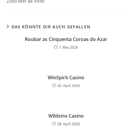
2,000 keer de inzet!
DAS KÖNNTE DIR AUCH GEFALLEN
Roubar as Cinquenta Coroas do Azar
7. Mai 2026
WinSpirit Casino
20. April 2026
Wildsino Casino
28. April 2026