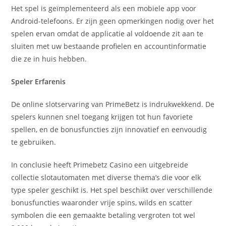
Het spel is geïmplementeerd als een mobiele app voor
Android-telefoons. Er zijn geen opmerkingen nodig over het
spelen ervan omdat de applicatie al voldoende zit aan te
sluiten met uw bestaande profielen en accountinformatie
die ze in huis hebben.
Speler Erfarenis
De online slotservaring van PrimeBetz is indrukwekkend. De
spelers kunnen snel toegang krijgen tot hun favoriete
spellen, en de bonusfuncties zijn innovatief en eenvoudig
te gebruiken.
In conclusie heeft Primebetz Casino een uitgebreide
collectie slotautomaten met diverse thema’s die voor elk
type speler geschikt is. Het spel beschikt over verschillende
bonusfuncties waaronder vrije spins, wilds en scatter
symbolen die een gemaakte betaling vergroten tot wel