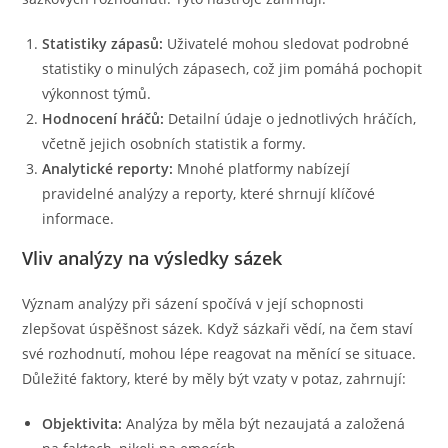
Statistiky zápasů:
Uživatelé mohou sledovat podrobné
statistiky o minulých zápasech, což jim pomáhá pochopit
výkonnost týmů.
Hodnocení hráčů:
Detailní údaje o jednotlivých hráčích,
včetně jejich osobních statistik a formy.
Analytické reporty:
Mnohé platformy nabízejí
pravidelné analýzy a reporty, které shrnují klíčové
informace.
Vliv analýzy na výsledky sázek
Význam analýzy při sázení spočívá v její schopnosti
zlepšovat úspěšnost sázek. Když sázkaři vědí, na čem staví
své rozhodnutí, mohou lépe reagovat na měnící se situace.
Důležité faktory, které by měly být vzaty v potaz, zahrnují:
Objektivita:
Analýza by měla být nezaujatá a založená