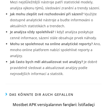
Mezi nejdůležitější nástroje patří statistické modely,
analýza výkonu týmů, sledování zranění a trendy sázení.
Jak mohu zlepšit své rozhodování při sázení?
Využijte
dostupné analytické nástroje a buďte informováni o
aktuálních statistikách a trendech.
Je analýza vždy spolehlivá?
I když analýza poskytuje
cenné informace, sázení stále obsahuje prvek náhody.
Mohu se spolehnout na online analytické reporty?
Ano,
mnoho online platforem nabízí spolehlivé reporty a
analýzy.
Jak často bych měl aktualizovat své analýzy?
Je dobré
pravidelně sledovat a aktualizovat analýzy podle
nejnovějších informací a statistik.
DAS KÖNNTE DIR AUCH GEFALLEN
Mostbet APK versiyalarının fərqləri: İstifadəçi